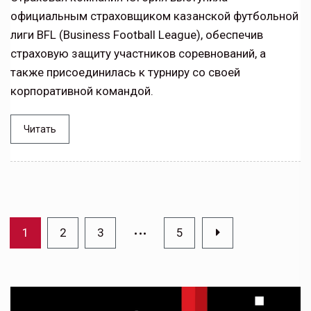
официальным страховщиком казанской футбольной
лиги BFL (Business Football League), обеспечив
страховую защиту участников соревнований, а
также присоединилась к турниру со своей
корпоративной командой.
Читать
…
1
2
3
5