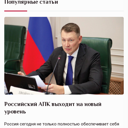
Популярные статьи
Российский АПК выходит на новый
А
уровень
к
в
е,
Россия сегодня не только полностью обеспечивает себя
Э