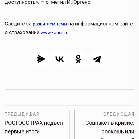
доступность», — отметил И.Юргенс.
Следите за
на информационном сайте
развитием темы
о страховании
.
www.korins.ru
ПРЕДЫДУЩАЯ
СЛЕДУЮЩАЯ
РОСГОССТРАХ подвел
Соцпакет в кризис:
первые итоги
роскошь или