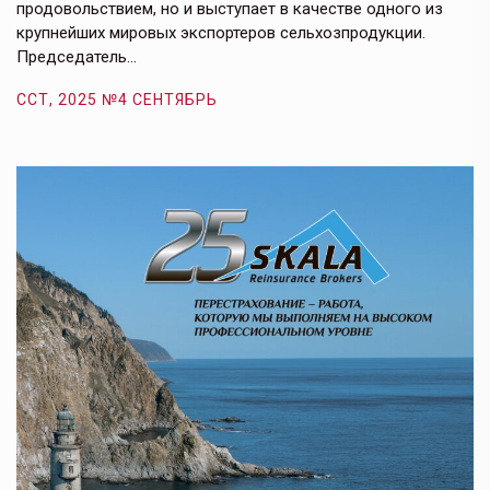
продовольствием, но и выступает в качестве одного из
у
крупнейших мировых экспортеров сельхозпродукции.
п
Председатель…
з
ССТ, 2025 №4 СЕНТЯБРЬ
С