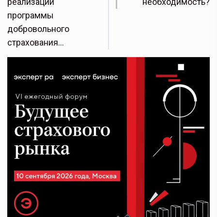
реализации
необходимость?
программы
добровольного
страхования…