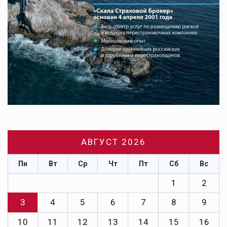
АВГУСТ 2026
Пн
Вт
Ср
Чт
Пт
Сб
Вс
1
2
3
4
5
6
7
8
9
10
11
12
13
14
15
16