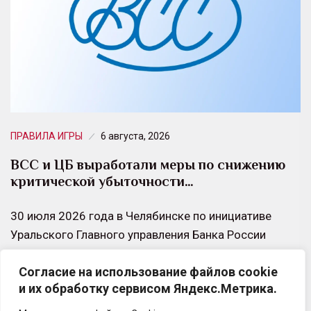
ПРАВИЛА ИГРЫ
6 августа, 2026
ВСС и ЦБ выработали меры по снижению
критической убыточности…
30 июля 2026 года в Челябинске по инициативе
Уральского Главного управления Банка России
состоялось межведомственное совещание по
Согласие на использование файлов cookie
вопросам противодействия страховому
и их обработку сервисом Яндекс.Метрика.
мошенничеству.