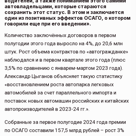
водителей, а также пониманием этого самими
автовладельцами, которые стараются
сохранить этот статус. В этом и заключается
один из позитивных эффектов ОСАГО, о котором
говорили еще при его введении».
Количество заключённых договоров в первом
полугодии этого года выросло на 4%, до 20,6 млн
штук. Рост объема контрактов по «автогражданке»
наблюдался и в первом квартале этого года (плюс
3,5% по сравнению с январем-мартом 2023 года).
Александр Цыганов объясняет такую статистику
«восстановлением роста автопарка легковых
автомобилей за счет параллельного импорта и
поставок новых автомашин российских и китайских
автопроизводителей в 2023-24 гг.».
Собранные за первое полугодие 2024 года премии
по ОСАГО составили 157,5 млрд рублей – рост 3%