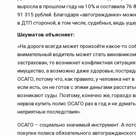
выросла в прошлом году на 10% и составила 76 8
91 315 рублей. Благодаря «автогражданке» мож
в ДТП стороной, в том числе, судебных, ведь ущ
Шкуматов объясняет:
«На дороге всегда может произойти какое-то со
внимательный водитель может стать виновником 
застрахован, то возникнет конфликтная ситуация
имущество, а возможно даже здоровье, пострада
ОСАГО, потому что, как правило, у человека нет
если есть, он не готов с этими деньгами расстат
возникают суды. Поэтому, конечно же, гораздо в
нервов купить полис ОСАГО раз в год и не думать
неприятные последствия».
ОСАГО – социально значимый инструмент. А пото
покупке полиса обязательного автогражданского 