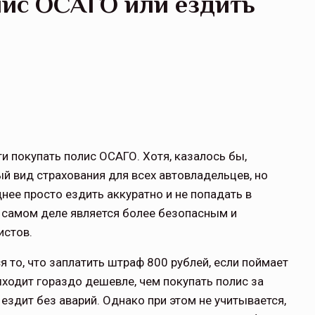
лис ОСАГО или ездить
и покупать полис ОСАГО. Хотя, казалось бы,
й вид страхования для всех автовладельцев, но
днее просто ездить аккуратно и не попадать в
а самом деле является более безопасным и
истов.
 то, что заплатить штраф 800 рублей, если поймает
ыходит гораздо дешевле, чем покупать полис за
ездит без аварий. Однако при этом не учитывается,