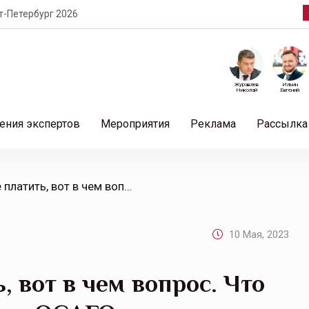
т-Петербург 2026
Журавлев
Ильин
Николай
Евгений
ения экспертов
Мероприятия
Реклама
Рассылка
/ Платить или не платить, вот в чем вопрос. Что выгоднее: покупать полис ОСАГО или ездить без него?
10 Мая, 2023
, вот в чем вопрос. Что