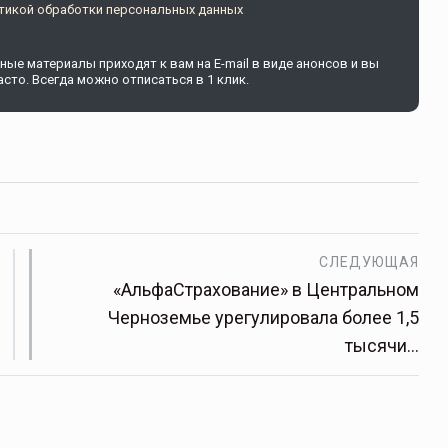
тикой обработки персональных данных
ые материалы приходят к вам на E-mail в виде анонсов и вы
сто. Всегда можно отписаться в 1 клик.
СЛЕДУЮЩАЯ
«АльфаСтрахование» в Центральном
Черноземье урегулировала более 1,5
тысячи…