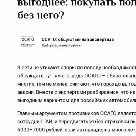
выгоднее: покупать по
без него?
ОСАГО: общественная экспертиза
Информационный проект
В сети не утихают споры по поводу необходимост
обсуждать тут нечего, ведь ОСАГО – обязательны
многие, тем не менее, считают, что гораздо выго
аварии. Вместе с экспертами разбираемся, что н
выгодным вариантом для российских автомобил
Главным аргументом противников ОСАГО является
сотрудник ГАИ, и передвигаться без страховки в
6000–7000 рублей, если автовладелец много лет 