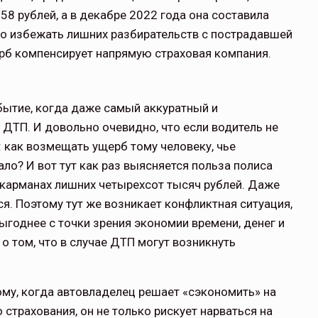
58 рублей, а в декабре 2022 года она составила
но избежать лишних разбирательств с пострадавшей
ерб компенсирует напрямую страховая компания.
бытие, когда даже самый аккуратный и
ДТП. И довольно очевидно, что если водитель не
: как возмещать ущерб тому человеку, чье
ло? И вот тут как раз выясняется польза полиса
 в карманах лишних четырехсот тысяч рублей. Даже
ься. Поэтому тут же возникает конфликтная ситуация,
ыгоднее с точки зрения экономии времени, денег и
 о том, что в случае ДТП могут возникнуть
му, когда автовладелец решает «сэкономить» на
страхования, он не только рискует нарваться на