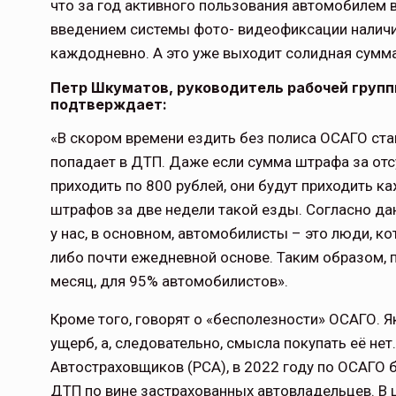
что за год активного пользования автомобилем в
введением системы фото- видеофиксации налич
каждодневно. А это уже выходит солидная сумм
Петр Шкуматов, руководитель рабочей груп
подтверждает:
«В скором времени ездить без полиса ОСАГО ста
попадает в ДТП. Даже если сумма штрафа за отсу
приходить по 800 рублей, они будут приходить к
штрафов за две недели такой езды. Согласно да
у нас, в основном, автомобилисты – это люди, 
либо почти ежедневной основе. Таким образом, 
месяц, для 95% автомобилистов».
Кроме того, говорят о «бесполезности» ОСАГО. Я
ущерб, а, следовательно, смысла покупать её не
Автостраховщиков (РСА), в 2022 году по ОСАГО
ДТП по вине застрахованных автовладельцев. В ц