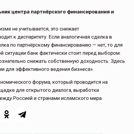
ьник центра партнёрского финансирования и
изме не учитывается, это снижает
одит к диспаритету. Если аналогичная сделка в
елка по партнёрскому финансированию — нет, то для
ой ситуации банк фактически стоит перед выбором:
сознательно снижать собственную доходность. Здесь
и для эффективного ведения бизнеса».
ономического форума, который проводится на
щадке для открытого диалога, выработки
ежду Россией и странами исламского мира.