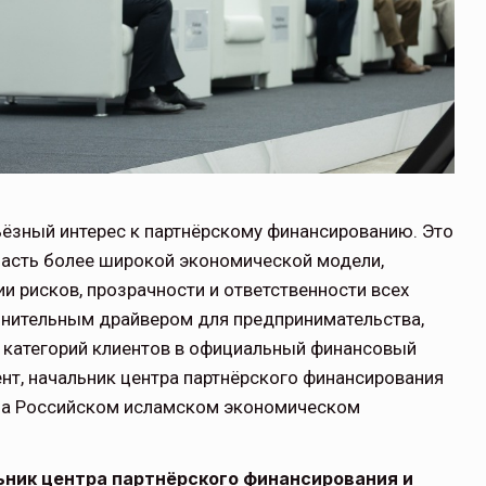
ьёзный интерес к партнёрскому финансированию. Это
часть более широкой экономической модели,
и рисков, прозрачности и ответственности всех
лнительным драйвером для предпринимательства,
х категорий клиентов в официальный финансовый
ент, начальник центра партнёрского финансирования
 на Российском исламском экономическом
ьник центра партнёрского финансирования и