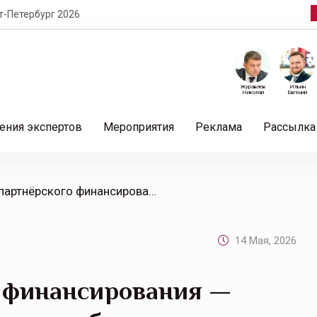
т-Петербург 2026
Журавлев
Ильин
Николай
Евгений
ения экспертов
Мероприятия
Реклама
Рассылка
/ Развитие партнёрского финансирования — дополнительный драйвер для бизнеса
14 Мая, 2026
о финансирования —