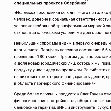
специальных проектов Сбербанка:
«Исламская экономика сегодня — это не только ф
человек, доверие и социальная ответственность 
условиях глобальной трансформации мировой эк
становятся ключевыми условиями долгосрочного
Наибольший спрос мы видим в первую очередь на
карты, счета. Портфель пассивов составляет 5,6
превышает 180 тысяч. При этом доля новых клиен
а доля новых юридических лиц, которых мы привл
продукту у нас лидер по продажам. За счёт эти
наших клиентов: открыть счёт, хранить деньги, 
в область партнёрского финансирования».
Среди более сложных продуктов Олег Ганеев отм
финансирование застройщиков, оборотное финанс
банковские гарантии, BNPL и инструменты сукук