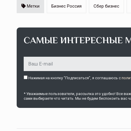
Метки
Бизнес Россия
Сбер бизнес
САМЫЕ ИНТЕРЕСНЫЕ 
Нажимая на кнопку "Подписаться", я соглашаюсь c
поли
* Уважаемые пользователи, рассылка это удобно! Все важн
сами выбираете что читать. Мы не будем беспокоить вас ча