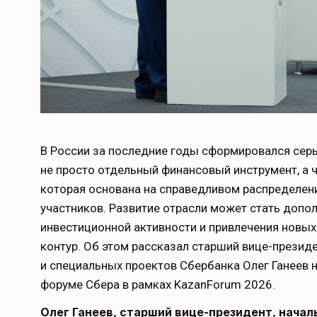
В России за последние годы сформировался сер
не просто отдельный финансовый инструмент, а 
которая основана на справедливом распределени
участников. Развитие отрасли может стать допо
инвестиционной активности и привлечения новы
контур. Об этом рассказал старший вице-презид
и специальных проектов Сбербанка Олег Ганеев
форуме Сбера в рамках KazanForum 2026.
Олег Ганеев, старший вице-президент, начал