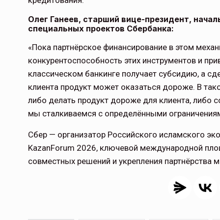
кредитования.
Олег Ганеев, старший вице-президент, начал
специальных проектов Сбербанка:
«Пока партнёрское финансирование в этом механ
конкурентоспособность этих инструментов и прив
классическом банкинге получает субсидию, а сд
клиента продукт может оказаться дороже. В так
либо делать продукт дороже для клиента, либо 
мы сталкиваемся с определёнными ограничениям
Сбер — организатор Российского исламского эк
KazanForum 2026, ключевой международной пло
совместных решений и укрепления партнёрства м