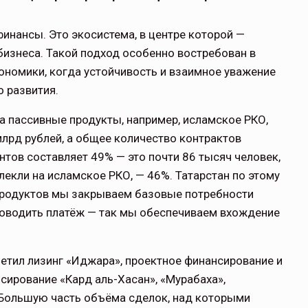
инансы. Это экосистема, в центре которой —
бизнеса. Такой подход особенно востребован в
ономики, когда устойчивость и взаимное уважение
 развития.
 пассивные продукты, например, исламское РКО,
 млрд рублей, а общее количество контрактов
тов составляет 49% — это почти 86 тысяч человек,
екли на исламское РКО, — 46%. Татарстан по этому
х продуктов мы закрываем базовые потребности
проводить платёж — так мы обеспечиваем вхождение
етил лизинг «Иджара», проектное финансирование и
ирование «Кард аль-Хасан», «Мурабаха»,
. Большую часть объёма сделок, над которыми