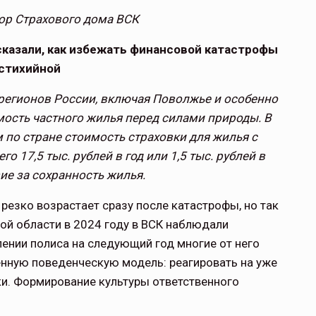
ор Страхового дома ВСК
ссказали, как избежать финансовой катастрофы
стихийной
 регионов России, включая Поволжье и особенно
мость частного жилья перед силами природы. В
 по стране стоимость страховки для жилья с
о 17,5 тыс. рублей в год или 1,5 тыс. рублей в
ие за сохранность жилья.
 резко возрастает сразу после катастрофы, но так
кой области в 2024 году в ВСК наблюдали
лении полиса на следующий год многие от него
енную поведенческую модель: реагировать на уже
ки. Формирование культуры ответственного