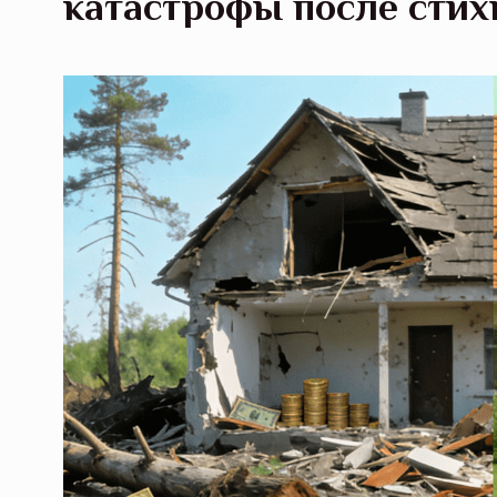
катастрофы после сти