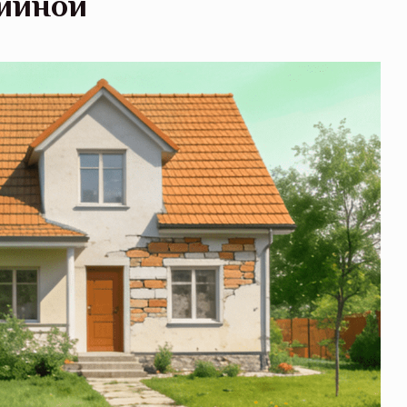
хийной