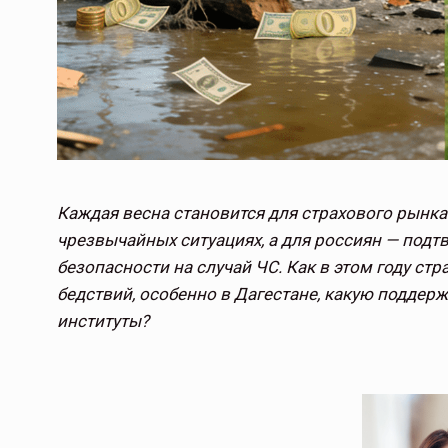
Каждая весна становится для страхового рынка
чрезвычайных ситуациях, а для россиян — под
безопасности на случай ЧС. Как в этом году с
бедствий, особенно в Дагестане, какую подде
институты?