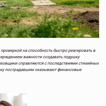
 проверкой на способность быстро реагировать в
тверждением важности создавать подушку
траховщики справляются с последствиями стихийных
ржку пострадавшим оказывают финансовые