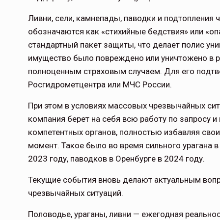
Ливни, сели, камнепады, паводки и подтопления 
обозначаются как «стихийные бедствия» или «оп
стандартный пакет защиты, что делает полис ун
имущество было повреждено или уничтожено в ре
полноценным страховым случаем. Для его подтв
Росгидрометцентра или МЧС России.
При этом в условиях массовых чрезвычайных сит
компания берет на себя всю работу по запросу 
компетентных органов, полностью избавляя свои
момент. Такое было во время сильного урагана в
2023 году, паводков в Оренбурге в 2024 году.
Текущие события вновь делают актуальным вопр
чрезвычайных ситуаций.
Половодье, ураганы, ливни — ежегодная реальнос