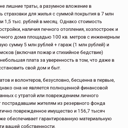
не лишние траты, а разумное вложение в
ть страховки для жилья с суммой покрытия в 7 млн
ли 1,5 тыс. рублей в месяц. Однако стоимость
остройки, наличия печного отопления, хозпостроек и
пичного дома площадью 100 кв. метров с инженерным
ую сумму 5 млн рублей + гараж (1 млн рублей) и
 рисков (включая пожар и стихийное бедствие)
 небольшая плата за уверенность в том, что даже в
становить свой дом и быт.
тов и волонтеров, безусловно, бесценна в первые,
днако она не является полноценной финансовой
занных с утратой или повреждением личного
т пострадавшим жителям из резервного фонда
астично поврежденное имущество и 156,7 тысяч
 же обеспечивает гарантированную материальную
и вашей собственности.