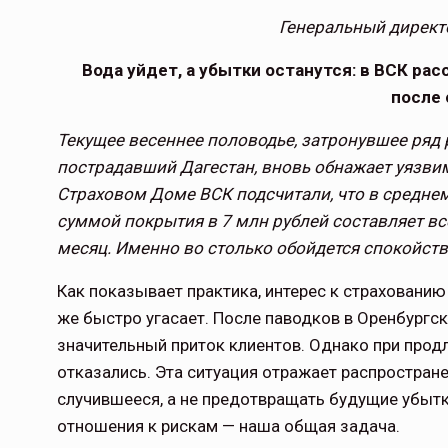
Генеральный директ
Вода уйдет, а убытки останутся: в ВСК ра
после 
Текущее весеннее половодье, затронувшее ряд
пострадавший Дагестан, вновь обнажает уязви
Страховом Доме ВСК подсчитали, что в среднем
суммой покрытия в 7 млн рублей составляет всег
месяц. Именно во столько обойдется спокойств
Как показывает практика, интерес к страхованию
же быстро угасает. После паводков в Оренбургс
значительный приток клиентов. Однако при прод
отказались. Эта ситуация отражает распростран
случившееся, а не предотвращать будущие убыт
отношения к рискам — наша общая задача.