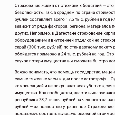
Страхование жилья от стихийных бедствий — это 
безопасность. Так, в среднем по стране стоимос
рублей составляет всего 17,5 тыс. рублей в год и
зависит от ряда факторов: региона, материалов п
других. Например, в Дагестане страхование кир
оборудованием и внутренней отделкой на страхов
сарай (300 тыс. рублей) по стандартному пакету
обойдется примерно в 24 тыс. рублей на год. Это
случае потери имущества вы сможете быстро вос
Важно понимать, что помощь государства, мецена
самые тяжелые часы и дни после катастрофы. О
компенсацией и не покрывает всех убытков, свя
имущества. Как сообщается, власти выплачиваю
республики 78,7 тысяч рублей на человека за ч
рублей — за полностью утраченное. Страхование
поддержку, соответствующую реальной стоимост