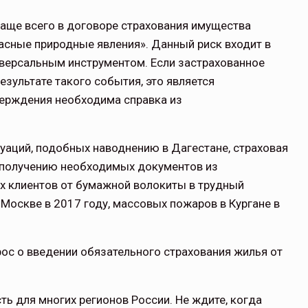
чаще всего в договоре страхования имущества
асные природные явления». Данный риск входит в
иверсальным инструментом. Если застрахованное
зультате такого события, это является
ерждения необходима справка из
уаций, подобных наводнению в Дагестане, страховая
и получению необходимых документов из
х клиентов от бумажной волокиты в трудный
 Москве в 2017 году, массовых пожаров в Кургане в
ос о введении обязательного страхования жилья от
ть для многих регионов России. Не ждите, когда