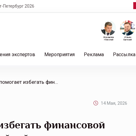
т-Петербург 2026
Журавлев
Ильин
Николай
Евгений
ения экспертов
Мероприятия
Реклама
Рассылка
/ Страхование помогает избегать финансовой катастрофы после стихийной
14 Мая, 2026
избегать финансовой