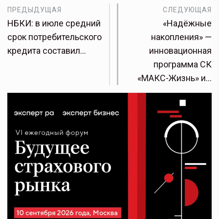
ПРЕДЫДУЩАЯ
СЛЕДУЮЩАЯ
НБКИ: в июле средний
«Надёжные
срок потребительского
накопления» —
кредита составил…
инновационная
программа СК
«МАКС-Жизнь» и…