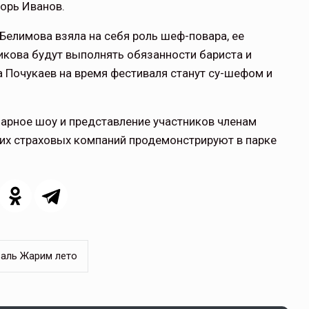
орь Иванов.
Белимова взяла на себя роль шеф-повара, ее
икова будут выполнять обязанности бариста и
а Почукаев на время фестиваля станут су-шефом и
арное шоу и представление участников членам
их страховых компаний продемонстрируют в парке
аль Жарим лето