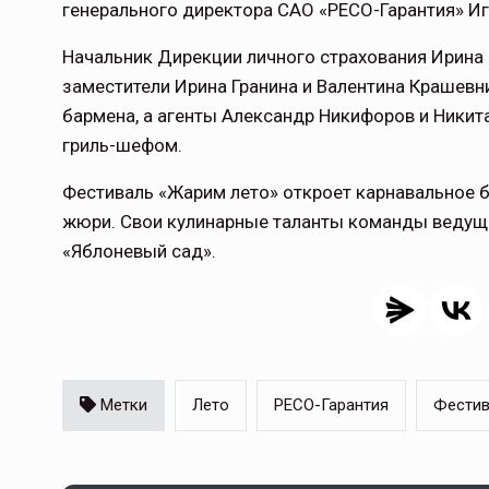
генерального директора САО «РЕСО-Гарантия» Иг
Начальник Дирекции личного страхования Ирина 
заместители Ирина Гранина и Валентина Крашевн
бармена, а агенты Александр Никифоров и Никит
гриль-шефом.
Фестиваль «Жарим лето» откроет карнавальное б
жюри. Свои кулинарные таланты команды ведущ
«Яблоневый сад».
Метки
Лето
РЕСО-Гарантия
Фестив