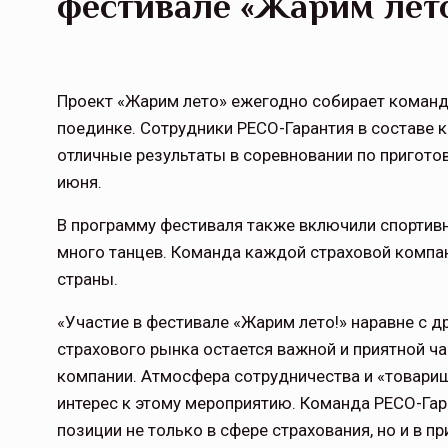
фестивале «Жарим лет
Проект «Жарим лето» ежегодно собирает команд
поединке. Сотрудники РЕСО-Гарантия в составе
отличные результаты в соревновании по пригото
июня.
В программу фестиваля также включили спортивн
много танцев. Команда каждой страховой компа
страны.
«Участие в фестивале «Жарим лето!» наравне с 
страхового рынка остается важной и приятной ч
компании. Атмосфера сотрудничества и «товари
интерес к этому мероприятию. Команда РЕСО-Гар
позиции не только в сфере страхования, но и в 