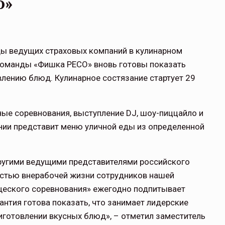
о»
ы ведущих страховых компаний в кулинарном
 команды «Фишка РЕСО» вновь готовы показать
влению блюд. Кулинарное состязание стартует 29
ые соревнования, выступление DJ, шоу-пиццайло и
нии представит меню уличной еды из определенной
другими ведущими представителями российского
астью внерабочей жизни сотрудников нашей
щеского соревнования» ежегодно подпитывает
антия готова показать, что занимает лидерские
приготовлении вкусных блюд», – отметил заместитель