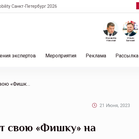
кт-Петербург 2026
Журавлев
Ильин
Николай
Евгений
ения экспертов
Мероприятия
Реклама
Рассылка
/ РЕСО-Гарантия покажет свою «Фишку» на фестивале «Жарим лето»
21 Июня, 2023
т свою «Фишку» на