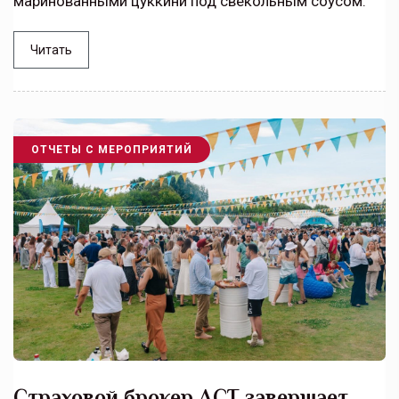
маринованными цуккини под свекольным соусом.
Читать
ОТЧЕТЫ С МЕРОПРИЯТИЙ
Страховой брокер АСТ завершает