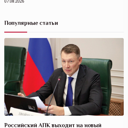
07.08.2026
Популярные статьи
Российский АПК выходит на новый
А