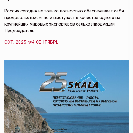
в
е,
Россия сегодня не только полностью обеспечивает себя
Э
продовольствием, но и выступает в качестве одного из
у
крупнейших мировых экспортеров сельхозпродукции.
п
Председатель…
з
ССТ, 2025 №4 СЕНТЯБРЬ
С