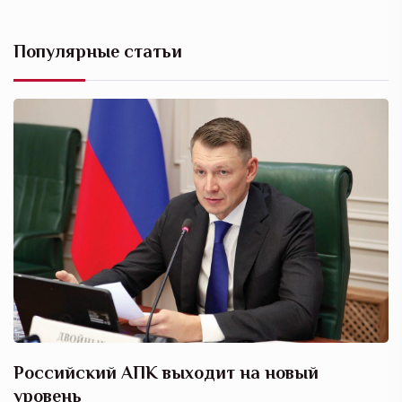
Популярные статьи
Российский АПК выходит на новый
А
уровень
к