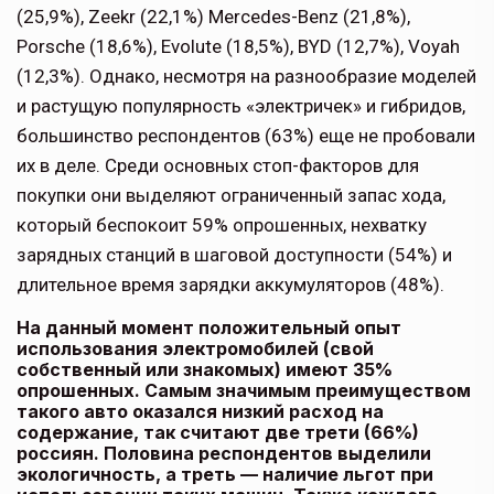
(25,9%), Zeekr (22,1%) Mercedes-Benz (21,8%),
Porsche (18,6%), Evolute (18,5%), BYD (12,7%), Voyah
(12,3%). Однако, несмотря на разнообразие моделей
и растущую популярность «электричек» и гибридов,
большинство респондентов (63%) еще не пробовали
их в деле. Среди основных стоп-факторов для
покупки они выделяют ограниченный запас хода,
который беспокоит 59% опрошенных, нехватку
зарядных станций в шаговой доступности (54%) и
длительное время зарядки аккумуляторов (48%).
На данный момент положительный опыт
использования электромобилей (свой
собственный или знакомых) имеют 35%
опрошенных. Самым значимым преимуществом
такого авто оказался низкий расход на
содержание, так считают две трети (66%)
россиян. Половина респондентов выделили
экологичность, а треть — наличие льгот при