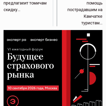
предлагаеит томичам
помощь
скидку…
пострадавшим на
Камчатке
туристам…