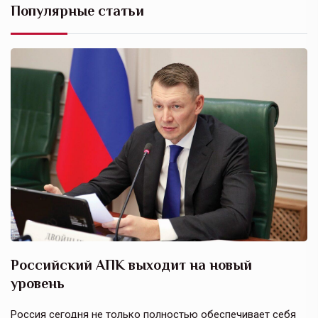
Популярные статьи
Российский АПК выходит на новый
А
уровень
к
в
е,
Россия сегодня не только полностью обеспечивает себя
Э