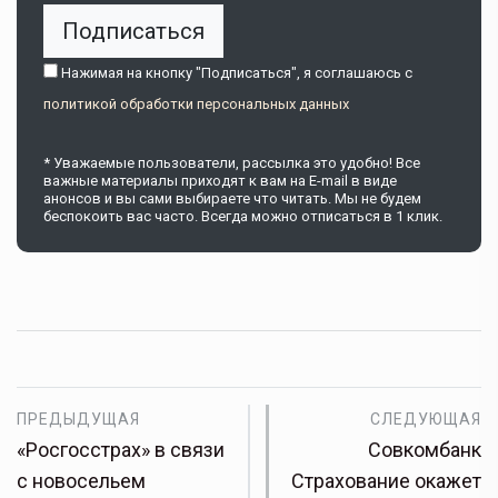
Подписаться
Нажимая на кнопку "Подписаться", я соглашаюсь c
политикой обработки персональных данных
* Уважаемые пользователи, рассылка это удобно! Все
важные материалы приходят к вам на E-mail в виде
анонсов и вы сами выбираете что читать. Мы не будем
беспокоить вас часто. Всегда можно отписаться в 1 клик.
ПРЕДЫДУЩАЯ
СЛЕДУЮЩАЯ
«Росгосстрах» в связи
Совкомбанк
с новосельем
Страхование окажет