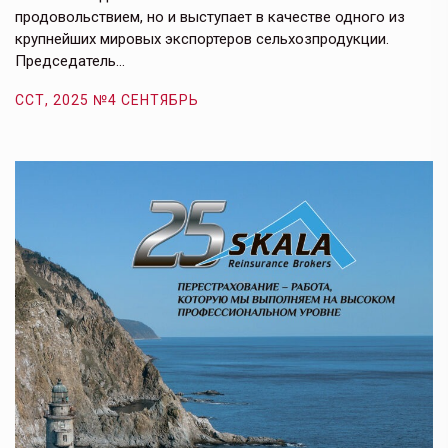
продовольствием, но и выступает в качестве одного из
у
крупнейших мировых экспортеров сельхозпродукции.
п
Председатель…
з
ССТ, 2025 №4 СЕНТЯБРЬ
С