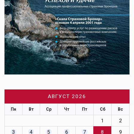
АВГУСТ 2026
Пн
Вт
Ср
Чт
Пт
Сб
Вс
1
2
3
4
5
6
7
8
9