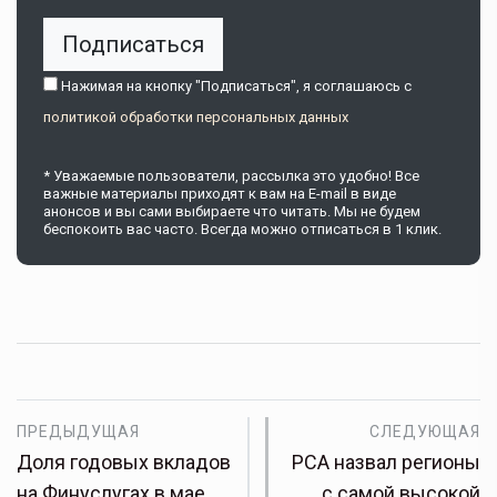
Подписаться
Нажимая на кнопку "Подписаться", я соглашаюсь c
политикой обработки персональных данных
* Уважаемые пользователи, рассылка это удобно! Все
важные материалы приходят к вам на E-mail в виде
анонсов и вы сами выбираете что читать. Мы не будем
беспокоить вас часто. Всегда можно отписаться в 1 клик.
ПРЕДЫДУЩАЯ
СЛЕДУЮЩАЯ
Доля годовых вкладов
РСА назвал регионы
на Финуслугах в мае
с самой высокой