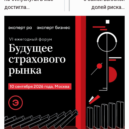
достигла…
долей риска…