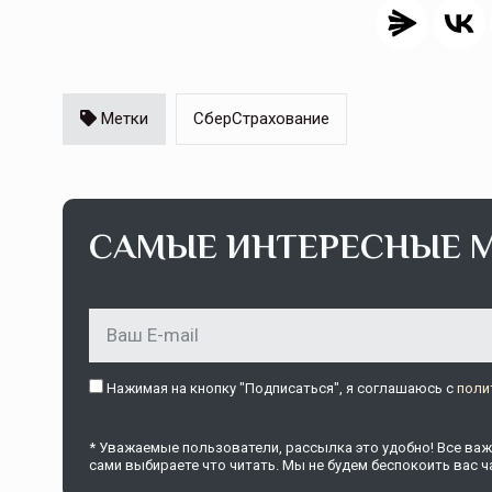
Метки
СберСтрахование
САМЫЕ ИНТЕРЕСНЫЕ 
Нажимая на кнопку "Подписаться", я соглашаюсь c
поли
* Уважаемые пользователи, рассылка это удобно! Все важн
сами выбираете что читать. Мы не будем беспокоить вас ча