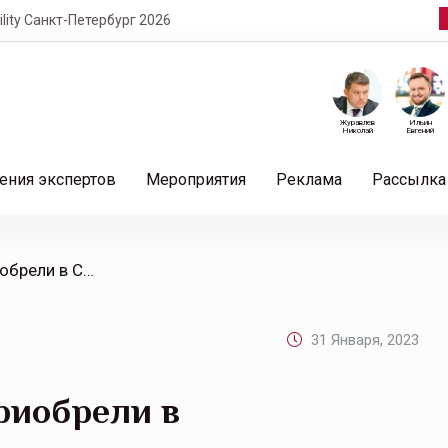
кт-Петербург 2026
Журавлев
Ильин
Николай
Евгений
ения экспертов
Мероприятия
Реклама
Рассылка
/ Россияне в 2022 году приобрели в СберСтраховании 12,5 млн полисов
31 Января, 2023
приобрели в