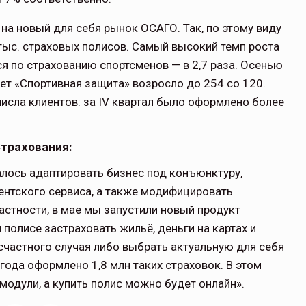
на новый для себя рынок ОСАГО. Так, по этому виду
тыс. страховых полисов. Самый высокий темп роста
я по страхованию спортсменов — в 2,7 раза. Осенью
ет «Спортивная защита» возросло до 254 со 120.
исла клиентов: за IV квартал было оформлено более
Страхования:
алось адаптировать бизнес под конъюнктуру,
ентского сервиса, а также модифицировать
стности, в мае мы запустили новый продукт
 полисе застраховать жильё, деньги на картах и
есчастного случая либо выбрать актуальную для себя
года оформлено 1,8 млн таких страховок. В этом
модули, а купить полис можно будет онлайн».