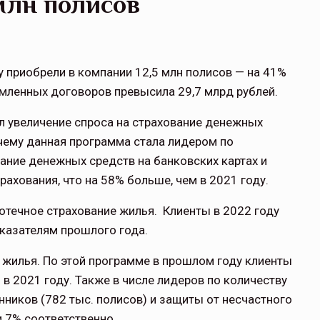
млн полисов
 приобрели в компании 12,5 млн полисов — на 41%
мленных договоров превысила 29,7 млрд рублей.
ал увеличение спроса на страхование денежных
почему данная программа стала лидером по
ание денежных средств на банковских картах и
рахования, что на 58% больше, чем в 2021 году.
отечное страхование жилья. Клиенты в 2022 году
оказателям прошлого года.
 жилья. По этой программе в прошлом году клиенты
 в 2021 году. Также в числе лидеров по количеству
ников (782 тыс. полисов) и защиты от несчастного
и 7% соответственно.