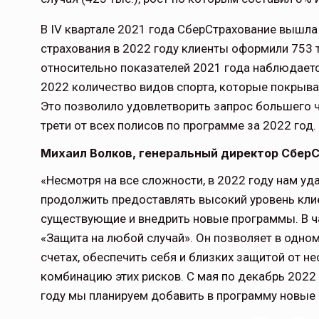
В IV квартале 2021 года СберСтрахование вышла 
страхования в 2022 году клиенты оформили 753 
относительно показателей 2021 года наблюдаетс
2022 количество видов спорта, которые покрыва
Это позволило удовлетворить запрос большего ч
трети от всех полисов по программе за 2022 год.
Михаил Волков, генеральный директор Сбер
«Несмотря на все сложности, в 2022 году нам уд
продолжить предоставлять высокий уровень кли
существующие и внедрить новые программы. В ча
«Защита на любой случай». Он позволяет в одном
счетах, обеспечить себя и близких защитой от н
комбинацию этих рисков. С мая по декабрь 2022 
году мы планируем добавить в программу новые 