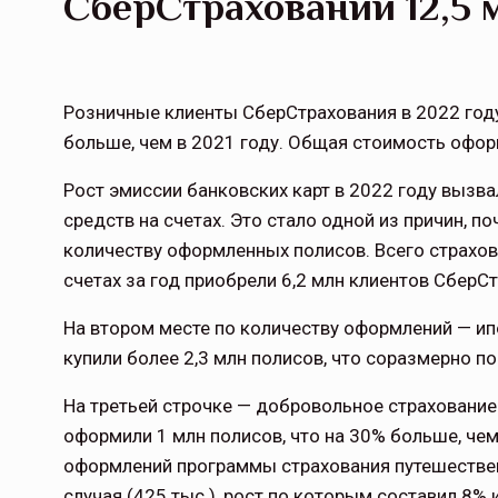
СберСтраховании 12,5 
Розничные клиенты СберСтрахования в 2022 году
больше, чем в 2021 году. Общая стоимость офор
Рост эмиссии банковских карт в 2022 году вызв
средств на счетах. Это стало одной из причин, 
количеству оформленных полисов. Всего страхов
счетах за год приобрели 6,2 млн клиентов СберСт
На втором месте по количеству оформлений — ип
купили более 2,3 млн полисов, что соразмерно п
На третьей строчке — добровольное страхование
оформили 1 млн полисов, что на 30% больше, чем
оформлений программы страхования путешествен
случая (425 тыс.), рост по которым составил 8% 