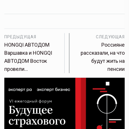
ПРЕДЫДУЩАЯ
СЛЕДУЮЩАЯ
HONGQI АВТОДОМ
Россияне
Варшавка и HONGQI
рассказали, на что
АВТОДОМ Восток
будут жить на
провели…
пенсии