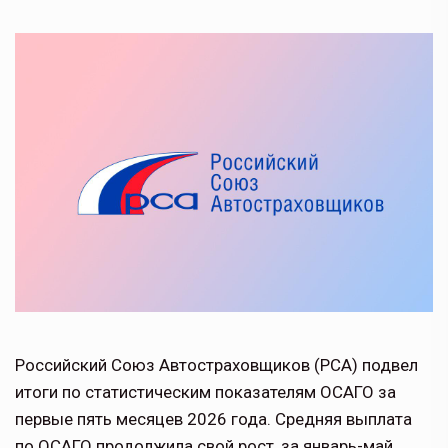
Российский Союз Автостраховщиков (РСА) подвел
итоги по статистическим показателям ОСАГО за
первые пять месяцев 2026 года. Средняя выплата
по ОСАГО продолжила свой рост, за январь-май