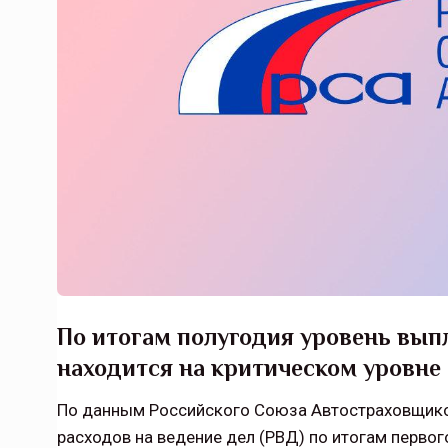
По итогам полугодия уровень вып
находится на критическом уровне
По данным Российского Союза Автостраховщиков
расходов на ведение дел (РВД) по итогам первог