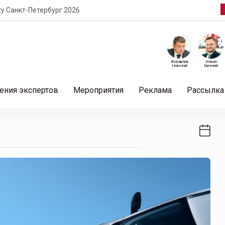
т-Петербург 2026
Журавлев
Ильин
Николай
Евгений
ения экспертов
Мероприятия
Реклама
Рассылка