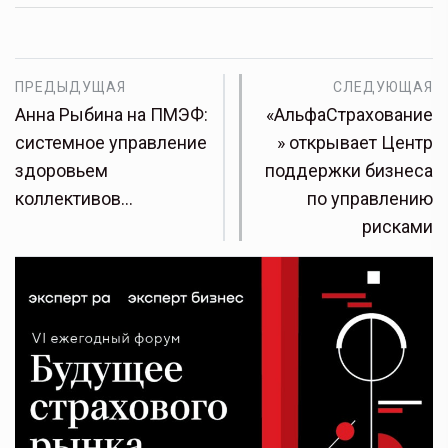
ПРЕДЫДУЩАЯ
СЛЕДУЮЩАЯ
Анна Рыбина на ПМЭФ:
«АльфаСтрахование
системное управление
» открывает Центр
здоровьем
поддержки бизнеса
коллективов…
по управлению
рисками