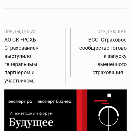
ПРЕДЫДУЩАЯ
СЛЕДУЮЩАЯ
АО СК «РСХБ-
ВСС: Страховое
Страхование»
сообщество готово
выступило
к запуску
генеральным
вмененного
партнером и
страхования…
участником…