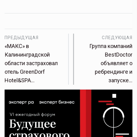
ПРЕДЫДУЩАЯ
СЛЕДУЮЩАЯ
«МАКС» в
Группа компаний
Калининградской
BestDoctor
области застраховал
объявляет о
отель GreenDorf
ребрендинге и
Hotel&SPA…
запуске…