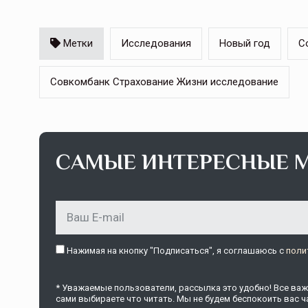
Метки
Исследования
Новый год
С
Совкомбанк Страхование Жизни исследование
САМЫЕ ИНТЕРЕСНЫЕ 
Нажимая на кнопку "Подписаться", я соглашаюсь c
поли
* Уважаемые пользователи, рассылка это удобно! Все важн
сами выбираете что читать. Мы не будем беспокоить вас ча