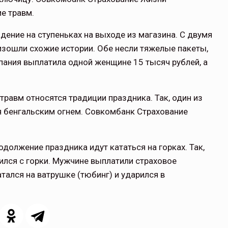
е травм.
дение на ступеньках на выходе из магазина. С двумя
зошли схожие истории. Обе несли тяжелые пакеты,
пания выплатила одной женщине 15 тысяч рублей, а
травм относятся традиции праздника. Так, один из
я бенгальским огнем. Совкомбанк Страхование
одолжение праздника идут кататься на горках. Так,
ился с горки. Мужчине выплатили страховое
тался на ватрушке (тюбинг) и ударился в