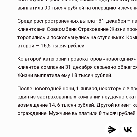
выплатила 90 тысяч рублей на операцию и лечени
Среди распространенных выплат 31 декабря – па
клиентками Совкомбанк Страхование Жизни прои
торопились и поскользнулись на ступеньках. Ком
второй — 16,5 тысяч рублей.
Ко второй категории провокаторов «новогодних» 
клиентов компании 31 декабря серьезно обжегс
Жизни выплатила ему 18 тысяч рублей.
После новогодней ночи, 1 января, некоторые в пр
один из застрахованных компании неудачно скат
возмещение 14, 6 тысяч рублей. Другой клиент ка
ограждение. Мужчине выплатили 8 тысяч рублей.