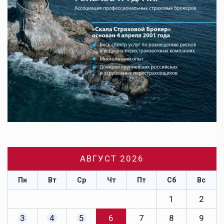
АВГУСТ 2026
Пн
Вт
Ср
Чт
Пт
Сб
Вс
1
2
3
4
5
6
7
8
9