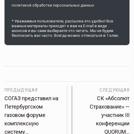
политикой обработки персональных данных
* Уважаемые пользователи, рассылка это удобно! Все
важные материалы приходят к вам на E-mail в виде
анонсов и вы сами выбираете что читать. Мы не будем
беспокоить вас часто. Всегда можно отписаться в 1 клик.
ПРЕДЫДУЩАЯ
СЛЕДУЮЩАЯ
СОГАЗ представил на
СК «Абсолют
Петербургском
Страхование» —
газовом форуме
участник III
комплексную
конференции
систему…
QUORUM…