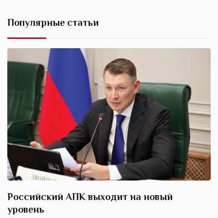
Популярные статьи
Российский АПК выходит на новый
А
уровень
к