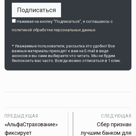
Подписаться
Нажимая на кнопку "Подписаться", я соглашаюсь c
политикой обработки персональных данных
* Уважаемые пользователи, рассылка это удобно! Все
важные материалы приходят к вам на E-mail в виде
анонсов и вы сами выбираете что читать. Мы не будем
беспокоить вас часто. Всегда можно отписаться в 1 клик.
ПРЕДЫДУЩАЯ
СЛЕДУЮЩАЯ
«АльфаСтрахование»
Сбер признан
фиксирует
лучшим банком для