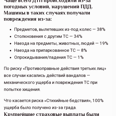
Чаще всего ДТП происходили из-за
погодных условий, нарушений ПДД.
Машины в таких случаях получали
повреждения из-за:
Предметов, вылетевших из-под колес — 38%
Столкновения с другим ТС — 34%
Наезда на предметы, животных, людей — 19%
Наезда на припаркованное ТС — 8%
Опрокидывания/падения ТС — 1%
По риску «Противоправные действия третьих лиц»
все случаи касались действий вандалов —
механического ущерба и повреждения ТС при
попытке хищения.
Что касается риска «Стихийные бедствия», 100%
ущерба было получено из-за града.
Крупнейшие страховые выплаты были