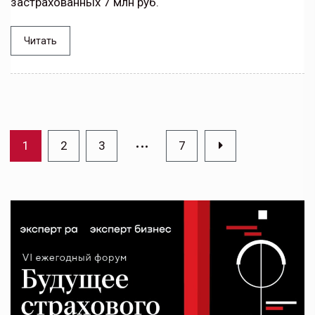
застрахованных 7 млн руб.
Читать
…
1
2
3
7