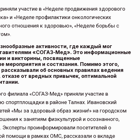
приняли участие в «Неделе продвижения здорового
нка» и «Неделе профилактики онкологических
нного отношения к здоровью», «Неделе борьбы с
том».
знообразные активности, где каждый мог
ставителями «СОГАЗ-Мед». Это информационные
ции и викторины, посвященные
 мероприятия и состязания. Помимо этого,
, рассказывали об основных правилах ведения
 отказе от вредных привычек, оптимальной
итании.
го филиала «СОГАЗ-Мед» приняли участие в
ю спортплощадки в районе Талнах. Ивановский
етей «Мы за здоровый образ жизни!» на городском
ошения к занятиям физкультурой и осознанного,
. Эксперты проинформировали посетителей о
й помощи в рамках ОМС, рассказали о вкладе