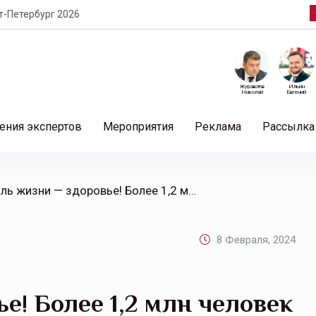
т-Петербург 2026
Журавлев
Ильин
Николай
Евгений
ения экспертов
Мероприятия
Реклама
Рассылка
/ Стиль жизни — здоровье! Более 1,2 млн человек выбрали ЗОЖ вместе с «СОГАЗ-Мед»
8 Февраля, 2024
е! Более 1,2 млн человек