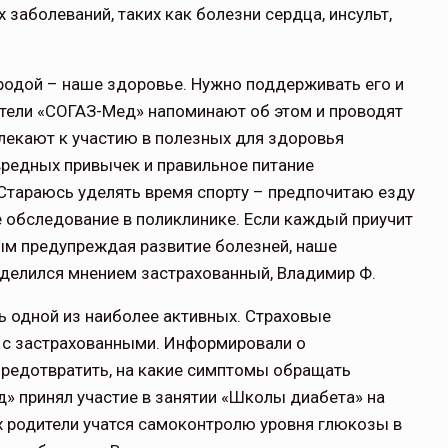
заболеваний, таких как болезни сердца, инсульт,
родой – наше здоровье. Нужно поддерживать его и
ители «СОГАЗ-Мед» напоминают об этом и проводят
лекают к участию в полезных для здоровья
вредных привычек и правильное питание
Стараюсь уделять время спорту – предпочитаю езду
 обследование в поликлинике. Если каждый приучит
мым предупреждая развитие болезней, наше
оделился мнением застрахованный, Владимир Ф.
 одной из наиболее активных. Страховые
и с застрахованными. Информировали о
 предотвратить, на какие симптомы обращать
» принял участие в занятии «Школы диабета» на
их родители учатся самоконтролю уровня глюкозы в