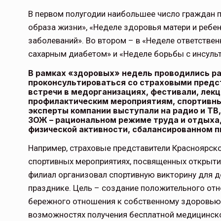
В первом полугодии наибольшее число граждан 
образа жизни», «Неделе здоровья матери и ребе
заболеваний». Во втором – в «Неделе ответстве
сахарным диабетом» и «Неделе борьбы с инсуль
В рамках «здоровых» недель проводились ра
проконсультироваться со страховыми пред
встречи в медорганизациях, фестивали, лек
профилактическим мероприятиям, спортивные
эксперты компании выступали на радио и ТВ
ЗОЖ – рациональном режиме труда и отдыха,
физической активности, сбалансированном п
Например, страховые представители Красноярско
спортивных мероприятиях, посвященных открыти
филиал организовал спортивную викторину для д
празднике. Цель – создание положительного отн
бережного отношения к собственному здоровью
возможностях получения бесплатной медицинско