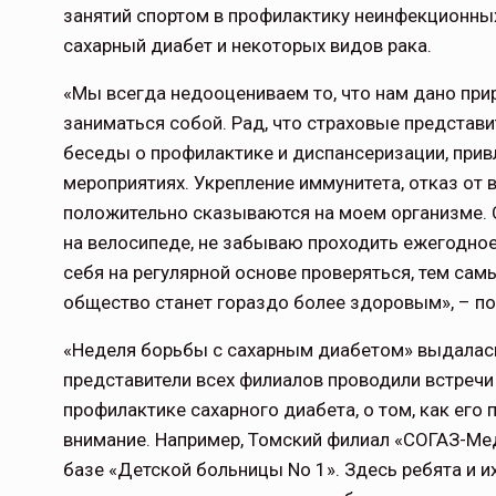
занятий спортом в профилактику неинфекционных 
сахарный диабет и некоторых видов рака.
«Мы всегда недооцениваем то, что нам дано при
заниматься собой. Рад, что страховые представ
беседы о профилактике и диспансеризации, прив
мероприятиях. Укрепление иммунитета, отказ от 
положительно сказываются на моем организме. 
на велосипеде, не забываю проходить ежегодное
себя на регулярной основе проверяться, тем са
общество станет гораздо более здоровым», – п
«Неделя борьбы с сахарным диабетом» выдалась
представители всех филиалов проводили встреч
профилактике сахарного диабета, о том, как его
внимание. Например, Томский филиал «СОГАЗ-Мед
базе «Детской больницы No 1». Здесь ребята и 