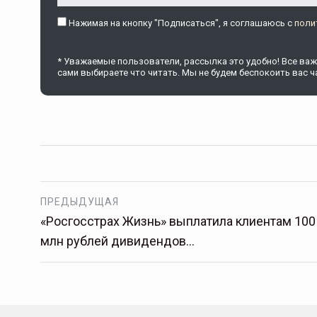
Нажимая на кнопку "Подписаться", я соглашаюсь c
поли
* Уважаемые пользователи, рассылка это удобно! Все важн
сами выбираете что читать. Мы не будем беспокоить вас ча
ПРЕДЫДУЩАЯ
«Росгосстрах Жизнь» выплатила клиентам 100
млн рублей дивидендов…