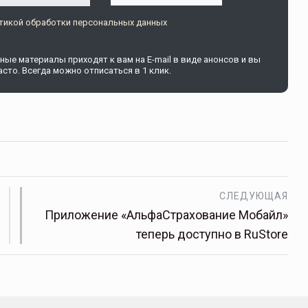
тикой обработки персональных данных
ые материалы приходят к вам на E-mail в виде анонсов и вы
сто. Всегда можно отписаться в 1 клик.
СЛЕДУЮЩАЯ
Приложение «АльфаСтрахование Мобайл»
теперь доступно в RuStore