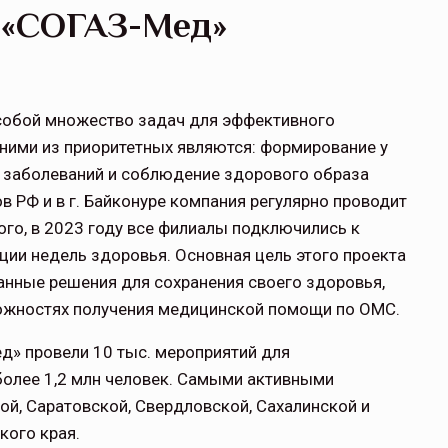
 «СОГАЗ-Мед»
собой множество задач для эффективного
ними из приоритетных являются: формирование у
 заболеваний и соблюдение здорового образа
в РФ и в г. Байконуре компания регулярно проводит
ого, в 2023 году все филиалы подключились к
ции недель здоровья. Основная цель этого проекта
анные решения для сохранения своего здоровья,
ожностях получения медицинской помощи по ОМС.
д» провели 10 тыс. мероприятий для
 более 1,2 млн человек. Самыми активными
ой, Саратовской, Свердловской, Сахалинской и
кого края.