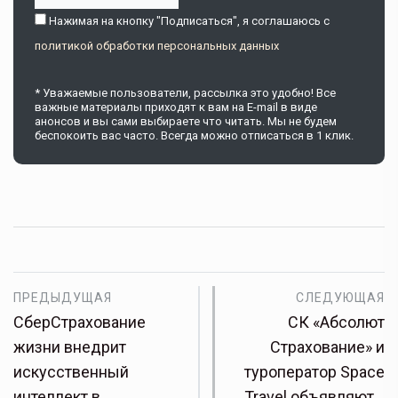
Нажимая на кнопку "Подписаться", я соглашаюсь c
политикой обработки персональных данных
* Уважаемые пользователи, рассылка это удобно! Все
важные материалы приходят к вам на E-mail в виде
анонсов и вы сами выбираете что читать. Мы не будем
беспокоить вас часто. Всегда можно отписаться в 1 клик.
ПРЕДЫДУЩАЯ
СЛЕДУЮЩАЯ
СберСтрахование
СК «Абсолют
жизни внедрит
Страхование» и
искусственный
туроператор Space
интеллект в
Travel объявляют…