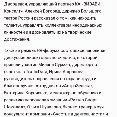
Дворцевая, управляющий партнер КА «ВИЗАВИ
Консалт». Алексей Богорад, дирижер Большого
театра России рассказал о том, как находить
таланты, управлять коллективом неординарных
личностей и вдохновлять их на творческие
достижения.
Также в рамках HR-форума состоялась панельная
дискуссия директоров по счастью, в которой
приняли участие Милана Сурмач, директор по
счастью в TrafficData, Ирина Ашрапова,
руководитель направления по охране труда и
благополучию сотрудников «АстраЗенека»,
Екатерина Корниенко, менеджер по обучению и
развитию персонала компании «Риттер Спорт
Шоколад», Ольга Шувалова, бизнес-тренер, коуч-
консультант компании «Счастье в деятельности» и