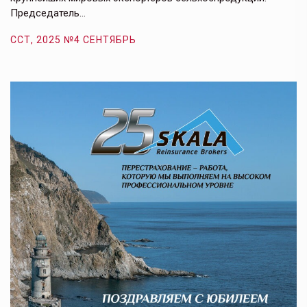
Председатель…
з
ССТ, 2025 №4 СЕНТЯБРЬ
С