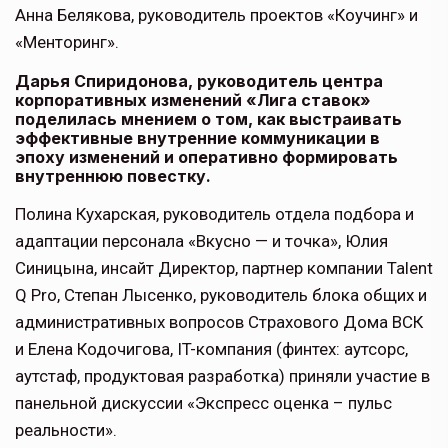
Анна Белякова, руководитель проектов «Коучинг» и
«Менторинг».
Дарья Спиридонова, руководитель центра
корпоративных изменений «Лига ставок»
поделилась мнением о том, как выстраивать
эффективные внутренние коммуникации в
эпоху изменений и оперативно формировать
внутреннюю повестку.
Полина Кухарская, руководитель отдела подбора и
адаптации персонала «Вкусно — и точка», Юлия
Синицына, инсайт Директор, партнер компании Talent
Q Pro, Степан Лысенко, руководитель блока общих и
административных вопросов Страхового Дома ВСК
и Елена Кодочигова, IT-компания (финтех: аутсорс,
аутстаф, продуктовая разработка) приняли участие в
панельной дискуссии «Экспресс оценка – пульс
реальности».