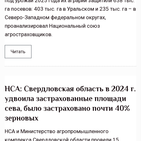
под урожай 2025 года их аграрии защитили 638 тыс.
га посевов: 403 тыс. га в Уральском и 235 тыс. га – в
Северо-Западном федеральном округах,
проанализировал Национальный союз
агростраховщиков.
Читать
НСА: Свердловская область в 2024 г.
удвоила застрахованные площади
сева, было застраховано почти 40%
зерновых
НСА и Министерство агропромышленного
комплекса Свердловской области провели 15