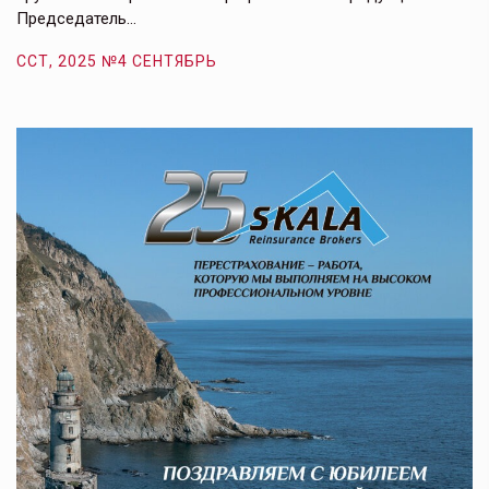
Председатель…
з
ССТ, 2025 №4 СЕНТЯБРЬ
С