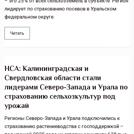
– это 25% от всех сельхозземель в субъекте. Регион
лидирует по страхованию посевов в Уральском
федеральном округе.
Читать
НСА: Калининградская и
Свердловская области стали
лидерами Северо-Запада и Урала по
страхованию сельхозкультур под
урожай
Регионы Северо-Запада и Урала подключились к
страхованию растениеводства с господдержкой –