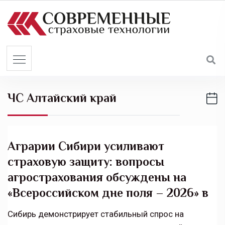
S
k
i
p
t
o
c
ЧС Алтайский край
o
n
t
e
Аграрии Сибири усиливают
n
страховую защиту: вопросы
t
агрострахования обсуждены на
«Всероссийском дне поля – 2026» в
Сибирь демонстрирует стабильный спрос на