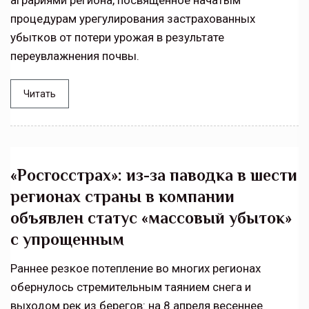
аграриями региона, посвященное начатым
процедурам урегулирования застрахованных
убытков от потери урожая в результате
переувлажнения почвы.
Читать
«Росгосстрах»: из-за паводка в шести
регионах страны в компании
объявлен статус «массовый убыток»
с упрощенным
Раннее резкое потепление во многих регионах
обернулось стремительным таянием снега и
выходом рек из берегов: на 8 апреля весеннее