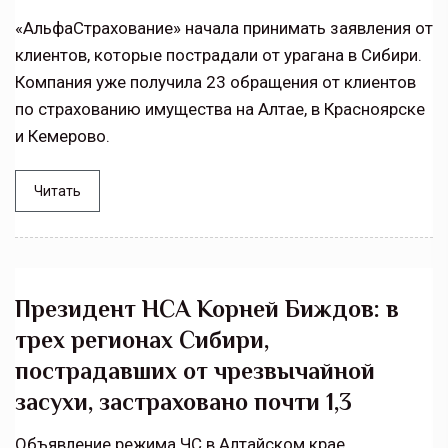
«АльфаСтрахование» начала принимать заявления от
клиентов, которые пострадали от урагана в Сибири.
Компания уже получила 23 обращения от клиентов
по страхованию имущества на Алтае, в Красноярске
и Кемерово.
Читать
Президент НСА Корней Биждов: в
трех регионах Сибири,
пострадавших от чрезвычайной
засухи, застраховано почти 1,3
Объявление режима ЧС в Алтайском крае