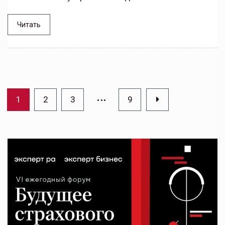
Читать
…
1
2
3
9