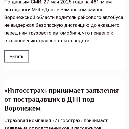
По данным СМИ, 27 мая 2025 года на 481-м км
автодороги М-4 «Дон» в Рамонском районе
Воронежской области водитель рейсового автобуса
не выдержал безопасную дистанцию до ехавшего
перед ним грузового автомобиля, что привело к
столкновению транспортных средств.
Читать
«Ингосстрах» принимает заявления
от пострадавших в ДТП под
Воронежем
Страховая компания «Ингосстрах» принимает
заявления от родственников и пассажиров