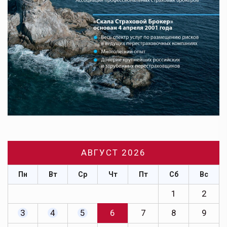
АВГУСТ 2026
Пн
Вт
Ср
Чт
Пт
Сб
Вс
1
2
3
4
5
6
7
8
9