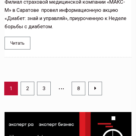
Филиал страховой медицинской компании «МАКС-
М» в Саратове провел информационную акцию
«Диабет: знай и управляй», приуроченную к Неделе
борьбы с диабетом.
Читать
…
1
2
3
8