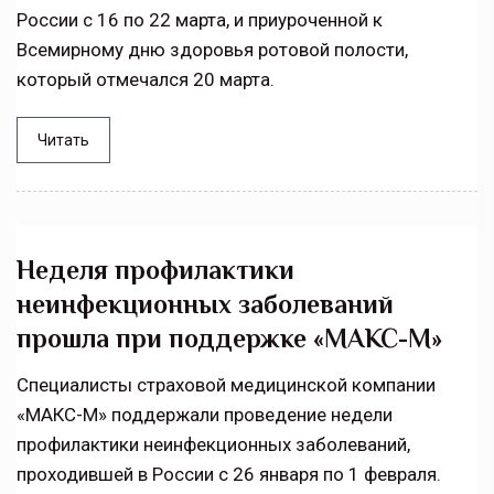
России с 16 по 22 марта, и приуроченной к
Всемирному дню здоровья ротовой полости,
который отмечался 20 марта.
Читать
Неделя профилактики
неинфекционных заболеваний
прошла при поддержке «МАКС-М»
Специалисты страховой медицинской компании
«МАКС-М» поддержали проведение недели
профилактики неинфекционных заболеваний,
проходившей в России с 26 января по 1 февраля.