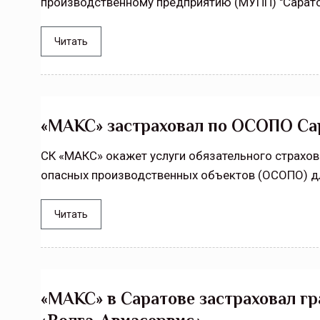
производственному предприятию (МУПП) "Сарато
Читать
«МАКС» застраховал по ОСОПО Сар
СК «МАКС» окажет услуги обязательного страхо
опасных производственных объектов (ОСОПО) дл
Читать
«МАКС» в Саратове застраховал г