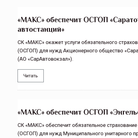
«МАКС» обеспечит ОСГОП «Сарато
автостанций»
СК «МАКС» окажет услуги обязательного страхо
(ОСГОП) для нужд Акционерного общество «Сара
(АО «СарАвтовокзал»).
Читать
«МАКС» обеспечит ОСГОП «Энгель
СК «МАКС» обеспечит обязательное страхование
(ОСГОП) для нужд Муниципального унитарного пр
Тамбов — под страховой за