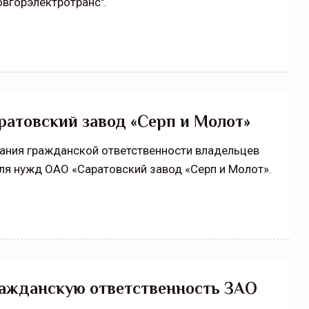
вгорэлектротранс".
атовский завод «Серп и Молот»
вания гражданской ответственности владельцев
я нужд ОАО «Саратовский завод «Серп и Молот».
ражданскую ответственность ЗАО