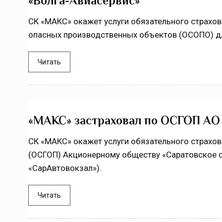
«Волга-Авиасервис»
СК «МАКС» окажет услуги обязательного страхо
опасных производственных объектов (ОСОПО) дл
Читать
«МАКС» застраховал по ОСГОП АО
СК «МАКС» окажет услуги обязательного страхо
(ОСГОП) Акционерному обществу «Саратовское о
«СарАвтовокзал»).
Читать