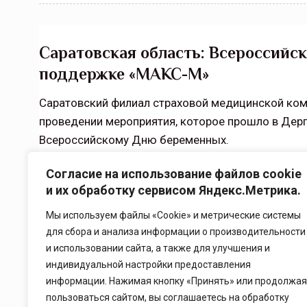
Саратовская область: Всероссийс
поддержке «МАКС-М»
Саратовский филиал страховой медицинской ком
проведении мероприятия, которое прошло в Дер
Всероссийскому Дню беременных.
Согласие на использование файлов cookie
Читать
и их обработку сервисом Яндекс.Метрика.
Мы используем файлы «Cookie» и метрические системы
для сбора и анализа информации о производительности
и использовании сайта, а также для улучшения и
индивидуальной настройки предоставления
1
2
информации. Нажимая кнопку «Принять» или продолжая
пользоваться сайтом, вы соглашаетесь на обработку