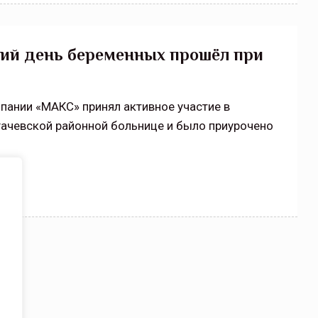
кий день беременных прошёл при
пании «МАКС» принял активное участие в
гачевской районной больнице и было приурочено