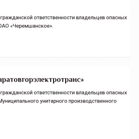
 гражданской ответственности владельцев опасных
ОАО «Черемшанское».
аратовгорэлектротранс»
 гражданской ответственности владельцев опасных
Муниципального унитарного производственного