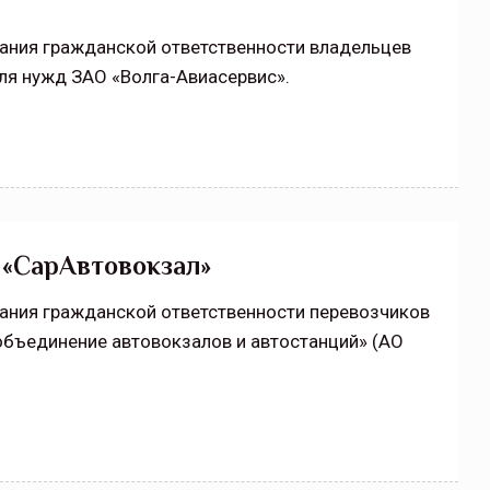
вания гражданской ответственности владельцев
я нужд ЗАО «Волга-Авиасервис».
 «СарАвтовокзал»
вания гражданской ответственности перевозчиков
бъединение автовокзалов и автостанций» (АО