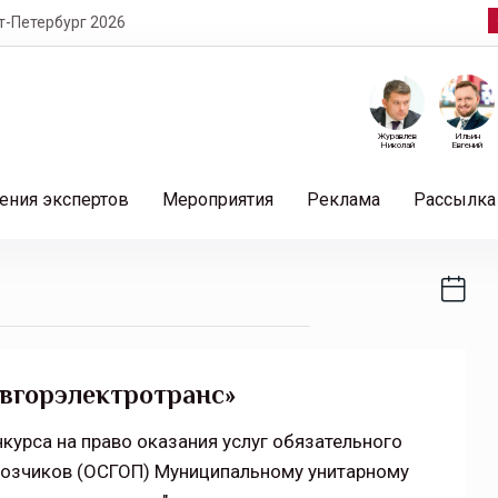
т-Петербург 2026
Журавлев
Ильин
Николай
Евгений
ения экспертов
Мероприятия
Реклама
Рассылка
вгорэлектротранс»
урса на право оказания услуг обязательного
возчиков (ОСГОП) Муниципальному унитарному