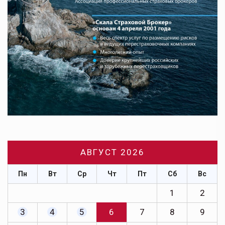
АВГУСТ 2026
Пн
Вт
Ср
Чт
Пт
Сб
Вс
1
2
3
4
5
6
7
8
9