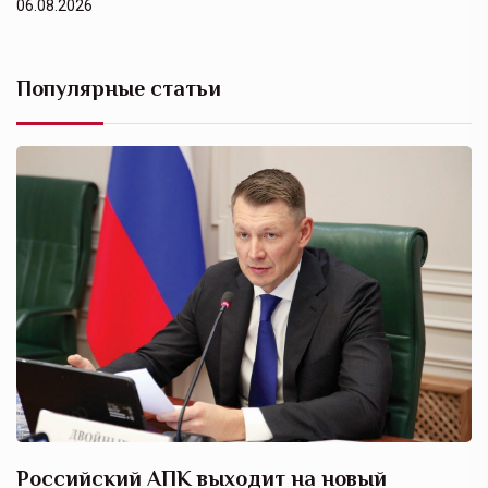
06.08.2026
Популярные статьи
Российский АПК выходит на новый
А