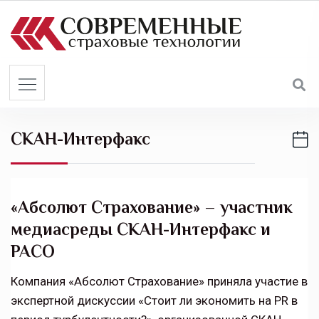
S
k
i
p
t
o
c
СКАН-Интерфакс
o
n
t
e
«Абсолют Страхование» – участник
n
медиасреды СКАН-Интерфакс и
t
РАСО
Компания «Абсолют Страхование» приняла участие в
экспертной дискуссии «Стоит ли экономить на PR в