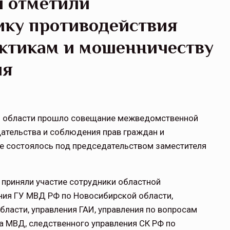
и отметили
ку противодействия
ктикам и мошенничеству
ия
ой области прошло совещание межведомственной
ательства и соблюдения прав граждан и
ие состоялось под председательством заместителя
приняли участие сотрудники областной
ния ГУ МВД РФ по Новосибирской области,
ласти, управления ГАИ, управления по вопросам
а МВД, следственного управления СК РФ по