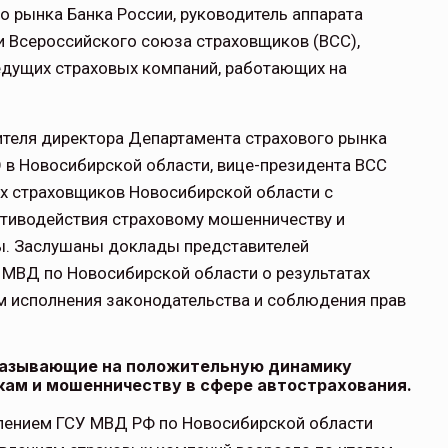
о рынка Банка России, руководитель аппарата
ли Всероссийского союза страховщиков (ВСС),
едущих страховых компаний, работающих на
теля директора Департамента страхового рынка
О в Новосибирской области, вице-президента ВСС
х страховщиков Новосибирской области с
тиводействия страховому мошенничеству и
ы. Заслушаны доклады представителей
 МВД по Новосибирской области о результатах
м исполнения законодательства и соблюдения прав
указывающие на положительную динамику
ам и мошенничеству в сфере автострахования.
влением ГСУ МВД РФ по Новосибирской области