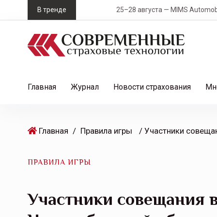
S
В тренде
25–28 августа — MIMS Automobility Сан
k
i
p
t
o
c
Главная
Журнал
Новости страхования
Мн
o
n
t
Главная
/
Правила игры
e
n
t
ПРАВИЛА ИГРЫ
Участники совещания 