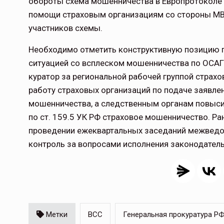
обороты схема мошенничества в Европротоколе 
помощи страховым организациям со стороны М
участников схемы.
Тамбов — под страховой за
Необходимо отметить конструктивную позицию 
Тамбовская область — не только
ситуацией со всплеском мошенничества по ОСАГО
сельскохозяйственный регион с исто
куратор за региональной рабочей группой страх
традициями выращивания агрокультур,
работу страховых организаций по подаче заявл
рискованного земледелия. Временно
обязанности…
мошенничества, а следственным органам повыс
по ст. 159.5 УК РФ страховое мошенничество. Р
ССТ, 2025 №4 СЕНТЯБРЬ
проведении ежеквартальных заседаний межведом
контроль за вопросами исполнения законодатель
Метки
ВСС
Генеральная прокуратура Р