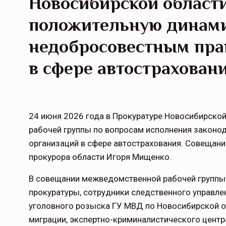
Новосибирской област
положительную динами
недобросовестным пра
в сфере автострахован
24 июня 2026 года в Прокуратуре Новосибирск
рабочей группы по вопросам исполнения законод
организаций в сфере автострахования. Совещан
прокурора области Игоря Мищенко.
В совещании межведомственной рабочей группы 
прокуратуры, сотрудники следственного управле
уголовного розыска ГУ МВД по Новосибирской об
миграции, экспертно-криминалистического центр