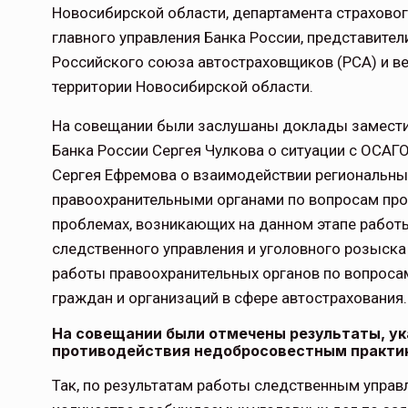
Новосибирской области, департамента страховог
главного управления Банка России, представите
Российского союза автостраховщиков (РСА) и в
территории Новосибирской области.
На совещании были заслушаны доклады замести
Банка России Сергея Чулкова о ситуации с ОСАГ
Сергея Ефремова о взаимодействии региональны
правоохранительными органами по вопросам про
проблемах, возникающих на данном этапе работ
следственного управления и уголовного розыска
работы правоохранительных органов по вопроса
граждан и организаций в сфере автострахования.
На совещании были отмечены результаты, 
противодействия недобросовестным практик
Так, по результатам работы следственным упра