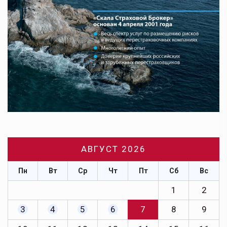
АВГУСТ 2026
Пн
Вт
Ср
Чт
Пт
Сб
Вс
1
2
3
4
5
6
7
8
9