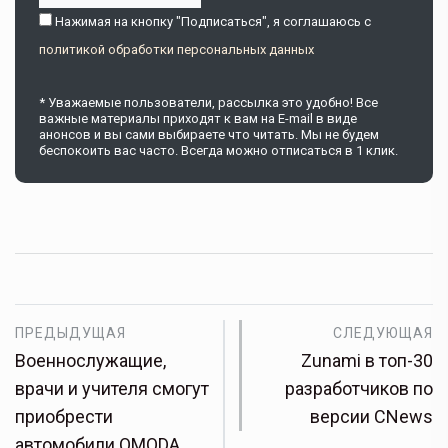
Нажимая на кнопку "Подписаться", я соглашаюсь c
политикой обработки персональных данных
* Уважаемые пользователи, рассылка это удобно! Все
важные материалы приходят к вам на E-mail в виде
анонсов и вы сами выбираете что читать. Мы не будем
беспокоить вас часто. Всегда можно отписаться в 1 клик.
ПРЕДЫДУЩАЯ
СЛЕДУЮЩАЯ
Военнослужащие,
Zunami в топ-30
врачи и учителя смогут
разработчиков по
приобрести
версии CNews
автомобили OMODA…