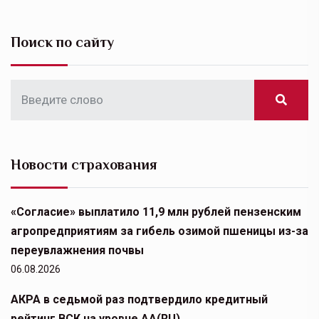
Поиск по сайту
Новости страхования
«Согласие» выплатило 11,9 млн рублей пензенским
агропредприятиям за гибель озимой пшеницы из-за
переувлажнения почвы
06.08.2026
АКРА в седьмой раз подтвердило кредитный
рейтинг ВСК на уровне АА(RU)