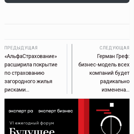
ПРЕДЫДУЩАЯ
СЛЕДУЮЩАЯ
«АльфаСтрахование»
Герман Греф:
расширила покрытие
бизнес-модель всех
по страхованию
компаний будет
загородного жилья
радикально
рисками…
изменена…