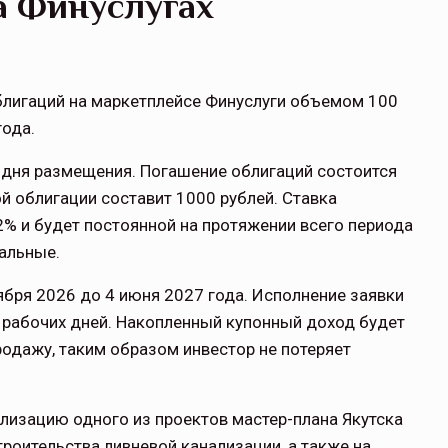
а Финуслугах
блигаций на маркетплейсе Финуслуги объемом 100
года.
 дня размещения. Погашение облигаций состоится
й облигации составит 1000 рублей. Ставка
2% и будет постоянной на протяжении всего периода
альные.
ября 2026 до 4 июня 2027 года. Исполнение заявки
 рабочих дней. Накопленный купонный доход будет
родажу, таким образом инвестор не потеряет
лизацию одного из проектов мастер-плана Якутска
роительства ливневой канализации, а также на