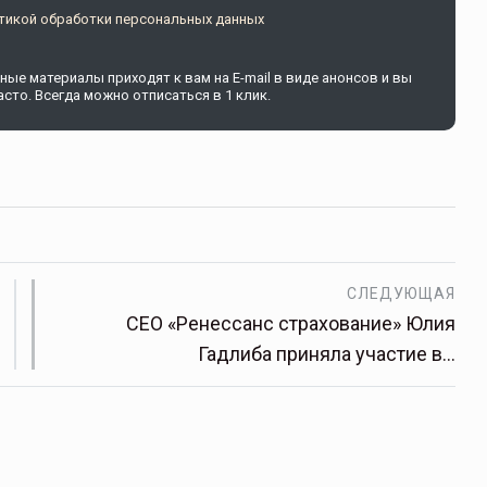
тикой обработки персональных данных
ые материалы приходят к вам на E-mail в виде анонсов и вы
сто. Всегда можно отписаться в 1 клик.
СЛЕДУЮЩАЯ
CEO «Ренессанс страхование» Юлия
Гадлиба приняла участие в…