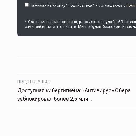
Нажимая на кнопку "Подписаться", я соглашаюсь c
поли
* Уважаемые пользователи, рассылка это удобно! Все важн
сами выбираете что читать. Мы не будем беспокоить вас ча
ПРЕДЫДУЩАЯ
Доступная кибергигиена: «Антивирус» Сбера
заблокировал более 2,5 млн…