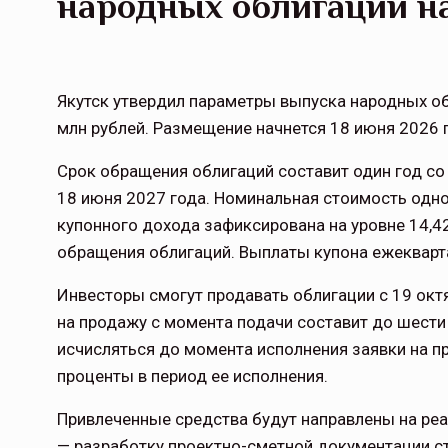
народных облигаций н
Якутск утвердил параметры выпуска народных о
млн рублей. Размещение начнется 18 июня 2026 
Срок обращения облигаций составит один год со
18 июня 2027 года. Номинальная стоимость одно
купонного дохода зафиксирована на уровне 14,4
обращения облигаций. Выплаты купона ежекварт
Инвесторы смогут продавать облигации с 19 окт
на продажу с момента подачи составит до шести
исчисляться до момента исполнения заявки на п
проценты в период ее исполнения.
Привлеченные средства будут направлены на реа
— разработку проектно-сметной документации ст