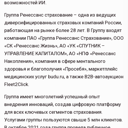
возможностей ИИ.
Группа Ренессанс страхование – одна из ведущих
диверсифицированных страховых компаний России,
работающая на рынке более 28 лет. В Группу входят
компании ПАО «Группа Ренессанс Страхование», ООО
«СК «Ренессанс Жизнь», АО «УК «СПУТНИК –
УПРАВЛЕНИЕ КАПИТАЛОМ», АО «НПФ «Ренессанс
Накопления», компания в сфере ментального
здоровья и благополучия «Просебя», маркетплейс
медицинских услуг budu.ru, а также B2B-автоаукцион
Fleet2Click.
Группа имеет многолетний успешный опыт
внедрения инноваций, создав цифровую платформу
для всех ключевых сегментов страхования.
Услугами группы пользуются свыше 5 млн клиентов.
В октябре 2021 года группа провела публичное