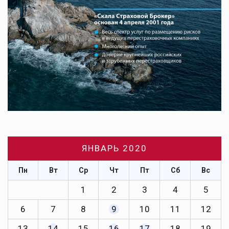
ЯНВАРЬ 2020
Пн
Вт
Ср
Чт
Пт
Сб
Вс
1
2
3
4
5
6
7
8
9
10
11
12
13
14
15
16
17
18
19