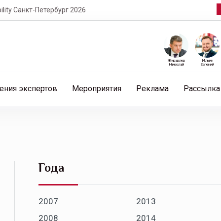
т-Петербург 2026
Журавлев
Ильин
Николай
Евгений
ения экспертов
Мероприятия
Реклама
Рассылка
Года
2007
2013
2008
2014