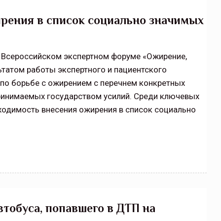
рения в список социально значимых
I Всероссийском экспертном форуме «Ожирение,
татом работы экспертного и пациентского
по борьбе с ожирением с перечнем конкретных
ринимаемых государством усилий. Среди ключевых
ходимость внесения ожирения в список социально
обуса, попавшего в ДТП на