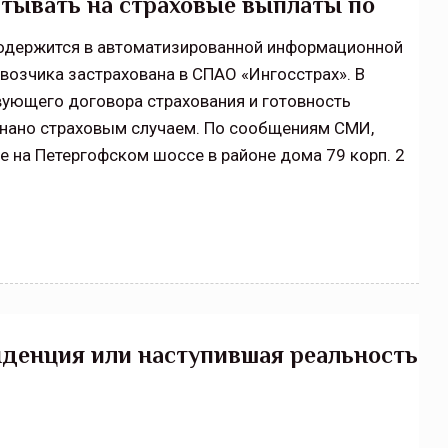
итывать на страховые выплаты по
 содержится в автоматизированной информационной
возчика застрахована в СПАО «Ингосстрах». В
вующего договора страхования и готовность
знано страховым случаем. По сообщениям СМИ,
е на Петергофском шоссе в районе дома 79 корп. 2
нденция или наступившая реальность