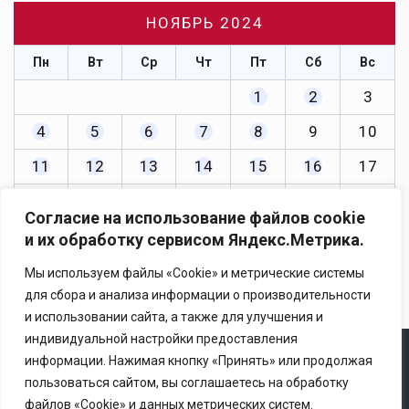
НОЯБРЬ 2024
Пн
Вт
Ср
Чт
Пт
Сб
Вс
1
2
3
4
5
6
7
8
9
10
11
12
13
14
15
16
17
18
19
20
21
22
23
24
Согласие на использование файлов cookie
25
26
27
28
29
30
и их обработку сервисом Яндекс.Метрика.
« Окт
Дек »
Мы используем файлы «Cookie» и метрические системы
для сбора и анализа информации о производительности
и использовании сайта, а также для улучшения и
индивидуальной настройки предоставления
информации. Нажимая кнопку «Принять» или продолжая
Copyright © 2025 Ассоциация «Некоммерческого
пользоваться сайтом, вы соглашаетесь на обработку
партнерство содействия развитию страхового рынка
файлов «Cookie» и данных метрических систем.