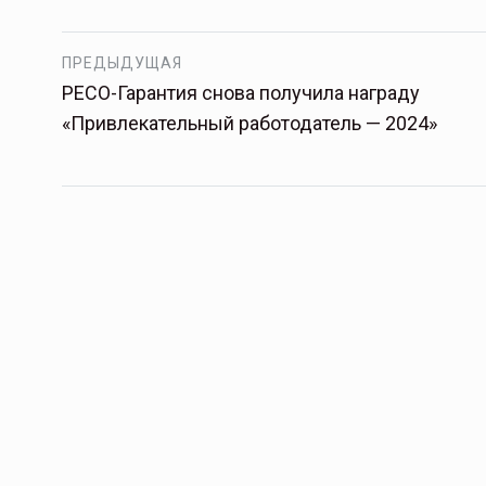
ПРЕДЫДУЩАЯ
РЕСО-Гарантия снова получила награду
«Привлекательный работодатель — 2024»
Тамбов — под страховой за
Тамбовская область — не только
сельскохозяйственный регион с исто
традициями выращивания агрокультур,
рискованного земледелия. Временно
обязанности…
ССТ, 2025 №4 СЕНТЯБРЬ