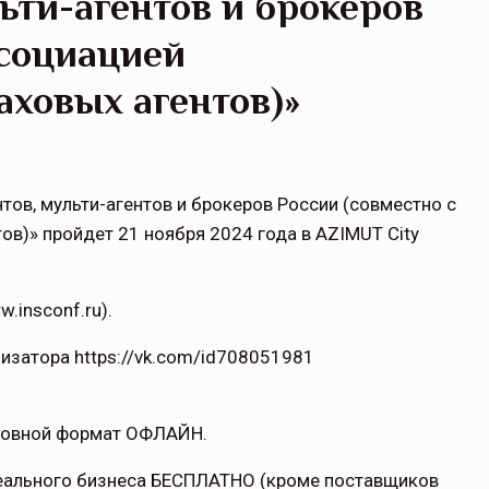
ьти-агентов и брокеров
ссоциацией
ховых агентов)»
ов, мульти-агентов и брокеров России (совместно с
в)» пройдет 21 ноября 2024 года в AZIMUT City
.insconf.ru).
изатора https://vk.com/id708051981
овной формат ОФЛАЙН.
 реального бизнеса БЕСПЛАТНО (кроме поставщиков