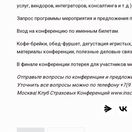
услуг, вендоров, интеграторов, консалтинга и т.д.)
Запрос программы мероприятия и предложения по
Вход на конференцию по именным билетам.
Кофе-брейки, обед-фуршет, дегустация игристых, 
материалы конференции, полезные деловые связ
В финале конференции лотерея для участников м
Отправьте вопросы по конференции и предложени
Уточнить все вопросы можно по телефону +7(91
Москва| Клуб Страховых Конференций www.insco