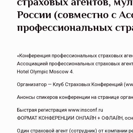
страховых агентов, мул
России (совместно с А
профессиональных стра
«Конференция профессиональных страховых агент
Ассоциацией профессиональных страховых агенто
Hotel Olympic Moscow 4.
Организатор — Клуб Страховых Конференций (www
Анонсы спикеров конференции на странице орган
Быстрая регистрация www.insconf.ru
ФОРМАТ КОНФЕРЕНЦИИ ОНЛАЙ̆Н + ОФЛАЙ̆Н, осн
Один страховой агент (сотрудник) от компании