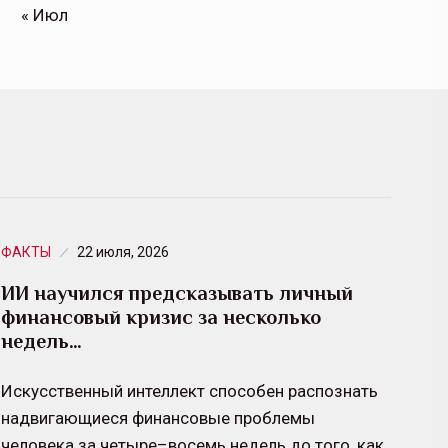
« Июл
ФАКТЫ
22 июля, 2026
ИИ научился предсказывать личный
финансовый кризис за несколько
недель…
Искусственный интеллект способен распознать
надвигающиеся финансовые проблемы
человека за четыре–восемь недель до того, как