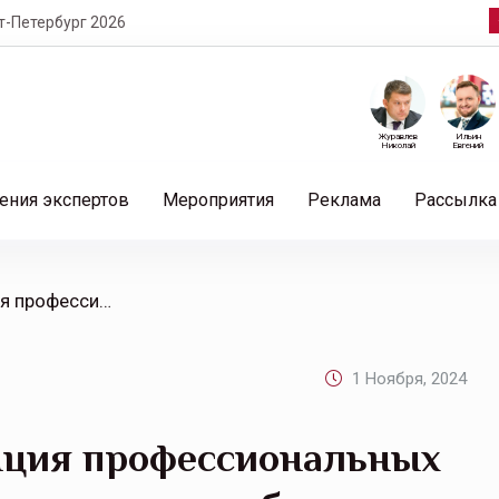
т-Петербург 2026
Журавлев
Ильин
Николай
Евгений
ения экспертов
Мероприятия
Реклама
Рассылка
/ 21 ноября — «Конференция профессиональных страховых агентов, мульти-агентов и брокеров России (совместно с Ассоциацией профессиональных страховых агентов)»
1 Ноября, 2024
нция профессиональных