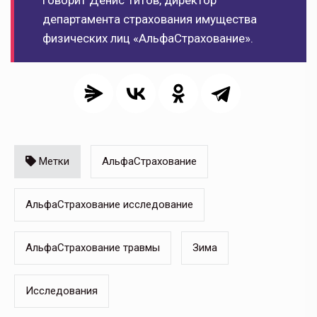
говорит Денис Титов, директор
департамента страхования имущества
физических лиц «АльфаСтрахование».
Метки
АльфаСтрахование
АльфаСтрахование исследование
АльфаСтрахование травмы
Зима
Исследования