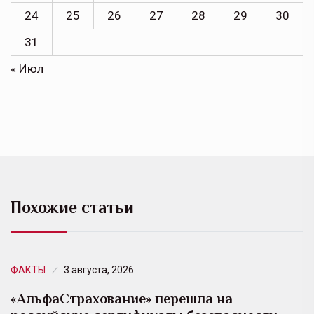
24
25
26
27
28
29
30
31
« Июл
Похожие статьи
ФАКТЫ
3 августа, 2026
«АльфаСтрахование» перешла на