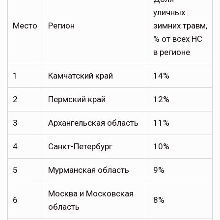
уличных
Место
Регион
зимних травм,
% от всех НС
в регионе
1
Камчатский край
14%
2
Пермский край
12%
3
Архангельская область
11%
4
Санкт-Петербург
10%
5
Мурманская область
9%
Москва и Московская
6
8%
область