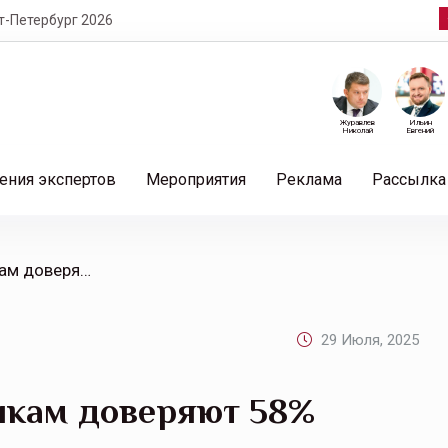
т-Петербург 2026
Журавлев
Ильин
Николай
Евгений
ения экспертов
Мероприятия
Реклама
Рассылка
/ «Цифровым» страховщикам доверяют 58% россиян
29 Июля, 2025
икам доверяют 58%