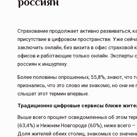
россиян
Страхование продолжает активно развиваться, ка
присутствие в цифровом пространстве. Уже сей
заключить онлайн, без визита в офис страховой
офисов и работающие только онлайн. Эксперты с
россиян к иншуртеху.
Более половины опрошенных, 55,8%, знают, что т
признались, что это слово им знакомо, но они не 
слышат этот термин впервые.
Традиционно цифровые сервисы ближе жител
Выше всего процент осведомленных об этом терм
(63,4%) и Нижнем Новгороде (60%), ниже всего – 
Доля жителей обеих столиц, знакомых со значени