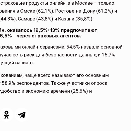
страховые продукты онлайн, а в Москве – только
вания в Омске (62,1%), Ростове-на-Дону (61,2%) и
44,3%), Самаре (43,8%) и Казани (35,8%).
йн, оказалось 19,5%: 13% предпочитают
,5% – через страховых агентов.
траховыми онлайн-сервисами, 54,5% назвали основной
лучае есть риск для безопасности данных, и 15,7%
дящий вариант.
ахованием, чаще всего называют его основным
 58,9% респондентов. Также участники опроса
удобство и экономию времени (25,6%) и