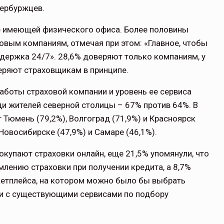
тербуржцев.
не имеющей физического офиса. Более половины
вым компаниям, отмечая при этом: «Главное, чтобы
держка 24/7». 28,6% доверяют только компаниям, у
веряют страховщикам в принципе.
аботы страховой компании и уровень ее сервиса
ди жителей северной столицы – 67% против 64%. В
 Тюмень (79,2%), Волгоград (71,9%) и Красноярск
 Новосибирске (47,9%) и Самаре (46,1%).
покупают страховки онлайн, еще 21,5% упомянули, что
лению страховки при получении кредита, а 8,7%
кетплейса, на котором можно было бы выбрать
ии с существующими сервисами по подбору