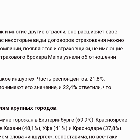
к и многие другие отрасли, оно расширяет свое
час некоторые виды договоров страхования можно
 компании, появляются и страховщики, не имеющие
трахового брокера Mains узнали об отношении
акое иншуртех. Часть респондентов, 21,8%,
понимают его значение, и 22,4% ответили, что
ям крупных городов.
ине горожан в Екатеринбурге (69,9%), Красноярске
в Казани (48,1%), Уфе (41%) и Краснодаре (37,8%).
ем слова «иншуртех», сопоставима, но все-таки