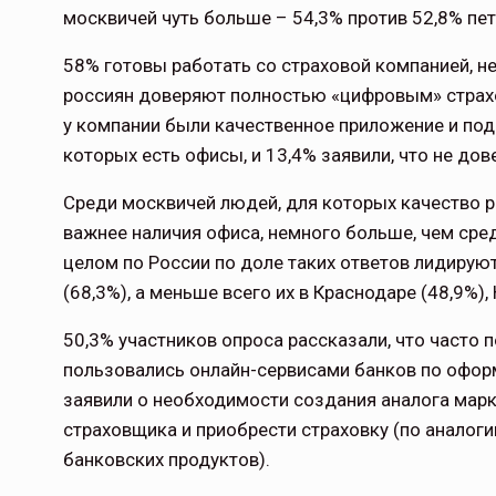
москвичей чуть больше – 54,3% против 52,8% пе
58% готовы работать со страховой компанией, 
россиян доверяют полностью «цифровым» страхо
у компании были качественное приложение и под
которых есть офисы, и 13,4% заявили, что не до
Среди москвичей людей, для которых качество р
важнее наличия офиса, немного больше, чем сре
целом по России по доле таких ответов лидируют
(68,3%), а меньше всего их в Краснодаре (48,9%),
50,3% участников опроса рассказали, что часто 
пользовались онлайн-сервисами банков по оформ
заявили о необходимости создания аналога мар
страховщика и приобрести страховку (по аналог
банковских продуктов).