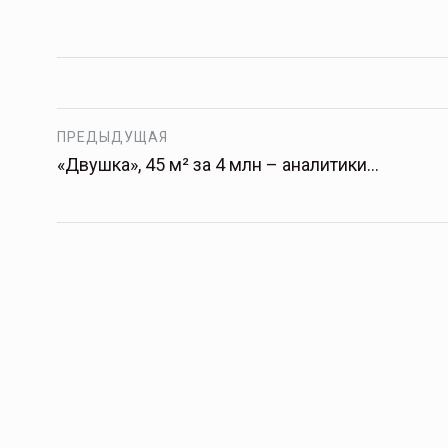
ПРЕДЫДУЩАЯ
«Двушка», 45 м² за 4 млн – аналитики…