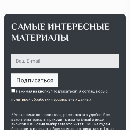
САМЫЕ ИНТЕРЕСНЫЕ
МАТЕРИАЛЫ
Подписаться
Нажимая на кнопку "Подписаться", я соглашаюсь c
политикой обработки персональных данных
* Уважаемые пользователи, рассылка это удобно! Все
важные материалы приходят к вам на E-mail в виде
анонсов и вы сами выбираете что читать. Мы не будем
беспокоить вас часто. Всегда можно отписаться в 1 клик.