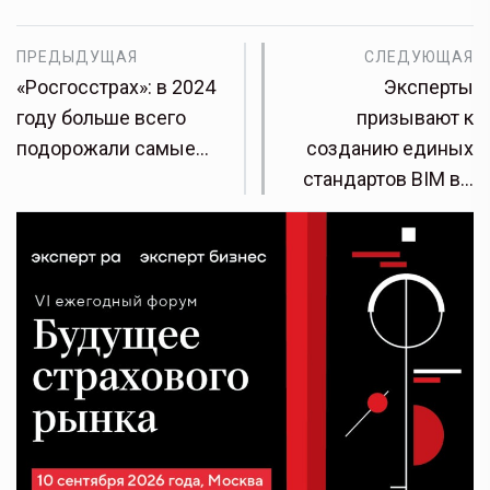
ПРЕДЫДУЩАЯ
СЛЕДУЮЩАЯ
«Росгосстрах»: в 2024
Эксперты
году больше всего
призывают к
подорожали самые…
созданию единых
стандартов BIM в…