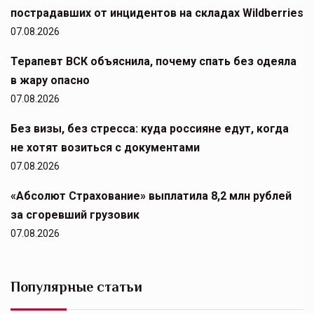
пострадавших от инцидентов на складах Wildberries
07.08.2026
Терапевт ВСК объяснила, почему спать без одеяла
в жару опасно
07.08.2026
Без визы, без стресса: куда россияне едут, когда
не хотят возиться с документами
07.08.2026
«Абсолют Страхование» выплатила 8,2 млн рублей
за сгоревший грузовик
07.08.2026
Популярные статьи