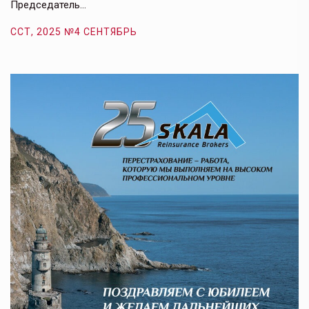
Председатель…
з
ССТ, 2025 №4 СЕНТЯБРЬ
С