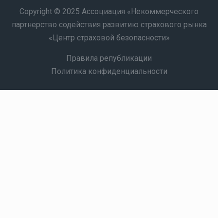
Copyright © 2025 Ассоциация «Некоммерческого
партнерство содействия развитию страхового рынка
«Центр страховой безопасности»
Правила републикации
Политика конфиденциальности