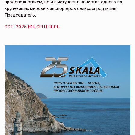
продовольствием, но и выступает в качестве одного из
у
крупнейших мировых экспортеров сельхозпродукции.
п
Председатель…
з
ССТ, 2025 №4 СЕНТЯБРЬ
С