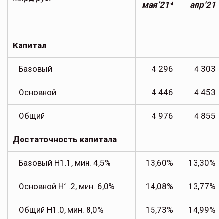
мая
’21*
а
пр
’21
Капитал
Базовый
4 296
4 303
Основной
4 446
4 453
Общий
4 976
4 855
Достаточность капитала
Базовый Н1.1, мин. 4,5%
13,60%
13,30%
Основной Н1.2, мин. 6,0%
14,08%
13,77%
Общий Н1.0, мин. 8,0%
15,73%
14,99%